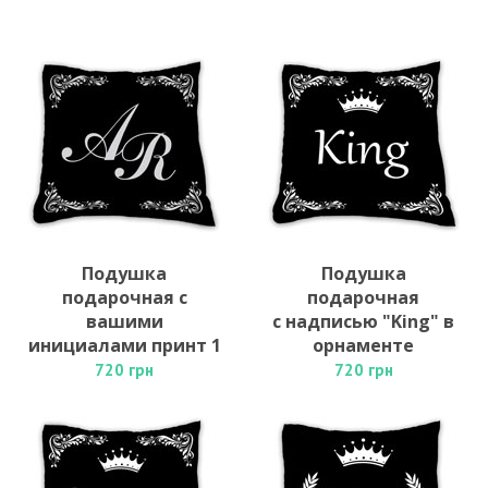
Подушка
Подушка
подарочная с
подарочная
вашими
с надписью "King" в
инициалами принт 1
орнаменте
720 грн
720 грн