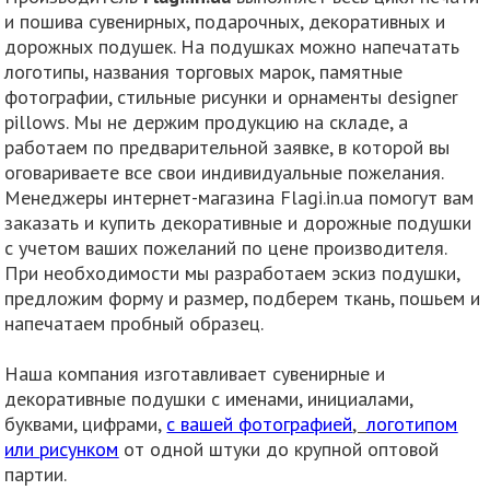
и пошива сувенирных, подарочных, декоративных и
дорожных подушек. На подушках можно напечатать
логотипы, названия торговых марок, памятные
фотографии, стильные рисунки и орнаменты designer
pillows. Мы не держим продукцию на складе, а
работаем по предварительной заявке, в которой вы
оговариваете все свои индивидуальные пожелания.
Менеджеры интернет-магазина Flagi.in.ua помогут вам
заказать и купить декоративные и дорожные подушки
с учетом ваших пожеланий по цене производителя.
При необходимости мы разработаем эскиз подушки,
предложим форму и размер, подберем ткань, пошьем и
напечатаем пробный образец.
Наша компания изготавливает сувенирные и
декоративные подушки с именами, инициалами,
буквами, цифрами,
с вашей фотографией
,
логотипом
или
рисунком
от одной штуки до крупной оптовой
партии.