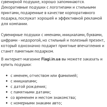
сувенирной подушке, хорошо запоминаются.
Декоративные подушки с логотипами и стильными
принтами, подаренные в качестве корпоративного
подарка, послужат хорошей и эффективной рекламой
для компании.
Сувенирные подушки с именами, инициалами, буквами,
цифрами - недорогой, но стильный и полезный презент,
который однозначно подарит приятные впечатления и
станет памятным подарком.
В интернет-магазине
Flagi.in.ua
вы можете заказать и
купить подушки:
с именем, отчеством или фамилией;
с инициалами;
с датой рождения;
с памятными датами;
со временем и местом знакомства;
с номерными знаками авто;