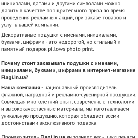
инициалами, датами и другими символами можно
дарить в качестве поощрительного приза во время
проведения рекламных акций, при заказе товаров и
услуг в вашей компании.
Декоративные подушки с именами, инициалами,
буквами, цифрами - это недорогой, но стильный и
памятный подарок pillows photo print.
Почему стоит заказывать подушки с именами,
инициалами, буквами, цифрами в интернет-магазине
Flagi.in.ua?
Наша компания
- национальный производитель
флажной, наградной и рекламно-сувенирной продукции.
Совмещая многолетний опыт, современные технологии
и высококачественные материалы, мы изготавливаем
уникальную продукцию, которая обладает всеми
достоинствами эксклюзивного подарка.
Производитель
Flagi.in.ua
выполняет весь цикл печати