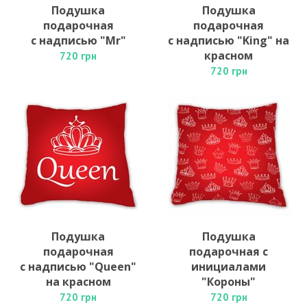
Подушка
Подушка
подарочная
подарочная
с надписью "Mr"
с надписью "King" на
красном
720 грн
720 грн
Подушка
Подушка
подарочная
подарочная с
с надписью "Queen"
инициалами
на красном
"Короны"
720 грн
720 грн