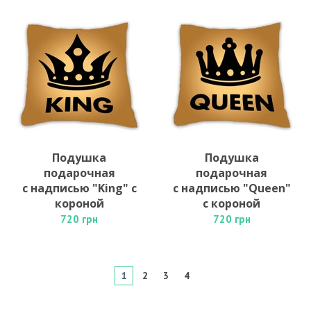
Подушка
Подушка
подарочная
подарочная
с надписью "King" с
с надписью "Queen"
короной
с короной
720 грн
720 грн
1
2
3
4