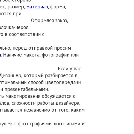
мер,
материал
, форма,
ются при
я заказ,
лочка-чехол.
о в соответствии с
льно, перед отправкой просим
м
. Наличие макета, фотографии или
и у вас
 Дизайнер, который разбирается в
оптимальный способ цветопередачи
 и презентабельными.
сть макетирования обсуждается с
лов, сложности работы дизайнера,
атывается независимо от того, каким
ушек с фотографиями, логотипами и