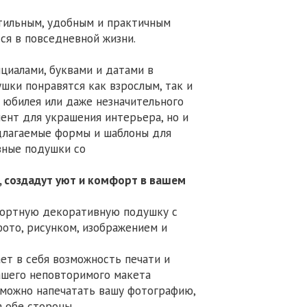
стильным, удобным и практичным
ся в повседневной жизни.
циалами, буквами и датами в
ушки понравятся как взрослым, так и
 юбилея или даже незначительного
ент для украшения интерьера, но и
длагаемые формы и шаблоны для
вные подушки со
 создадут уют и комфорт в вашем
мфортную декоративную подушку с
фото, рисунком, изображением и
ет в себя возможность печати и
ашего неповторимого макета
можно напечатать вашу фотографию,
а обе стороны