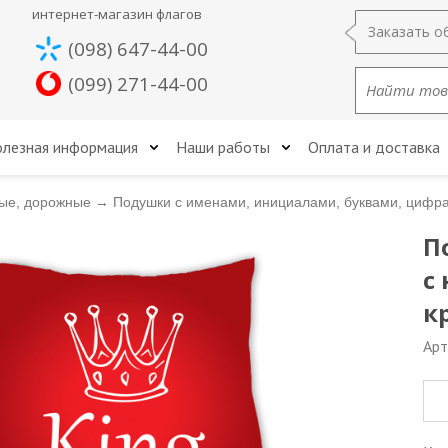
интернет-магазин флагов
Заказать о
(098) 647-44-00
(099) 271-44-00
лезная информация
Наши работы
Оплата и доставка
ые, дорожные
→
Подушки с именами, инициалами, буквами, цифр
П
с
к
Арт