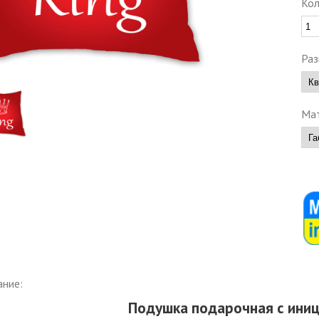
Кол
Раз
Мат
ание:
Подушка подарочная с ини