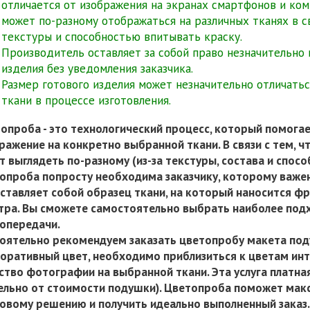
отличается от изображения на экранах смартфонов и ко
может по-разному отображаться на различных тканях в св
текстуры и способностью впитывать краску.
Производитель оставляет за собой право незначительно
изделия без уведомления заказчика.
Размер готового изделия может незначительно отличаться
ткани в процессе изготовления.
опроба - это технологический процесс, который помогае
ражение на конкретно выбранной ткани. В связи с тем, ч
т выглядеть по-разному (из-за текстуры, состава и спосо
опроба попросту необходима заказчику, которому важе
ставляет собой образец ткани, на который наносится ф
тра. Вы сможете самостоятельно выбрать наиболее под
опередачи.
оятельно рекомендуем заказать цветопробу макета под
оративный цвет, необходимо приблизиться к цветам инт
ство фотографии на выбранной ткани. Эта услуга платна
ельно от стоимости подушки). Цветопроба поможет мак
овому решению и получить идеально выполненный заказ.