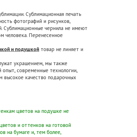
ублимации. Сублимационная печать
ность фотографий и рисунков,
. Сублимационные чернила не имеют
ом человека. Перенесенное
чкой и подушкой
товар не линяет и
лужат украшением, мы также
 опыт, современные технологии,
ем высокое качество подарочных
тенкам цветов на подушке не
 цветов и оттенков на готовой
в на бумаге и, тем более,