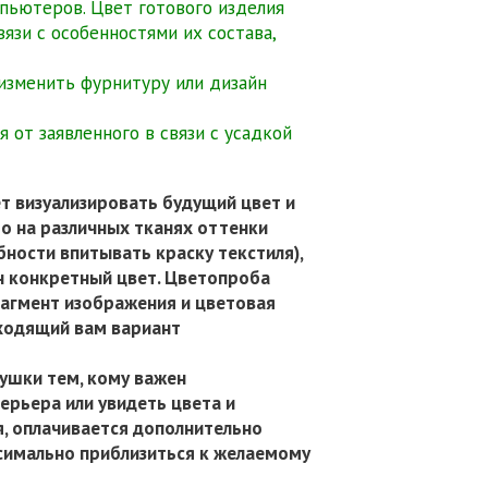
мпьютеров. Цвет готового изделия
язи с особенностями их состава,
 изменить фурнитуру или дизайн
 от заявленного в связи с усадкой
т визуализировать будущий цвет и
то на различных тканях оттенки
бности впитывать краску текстиля),
н конкретный цвет. Цветопроба
рагмент изображения и цветовая
ходящий вам вариант
ушки тем, кому важен
ерьера или увидеть цвета и
я, оплачивается дополнительно
симально приблизиться к желаемому