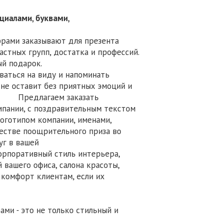
циалами, буквами,
фрами заказывают для презента
астных групп, достатка и профессий.
й подарок.
ваться на виду и напоминать
 не оставит без приятных эмоций и
едлагаем заказать
пании, с поздравительным текстом
пом компании, именами,
естве поощрительного приза во
уг в вашей
й стиль интерьера,
вашего офиса, салона красоты,
 комфорт клиентам, если их
в зоне ожидания.
ми - это не только стильный и