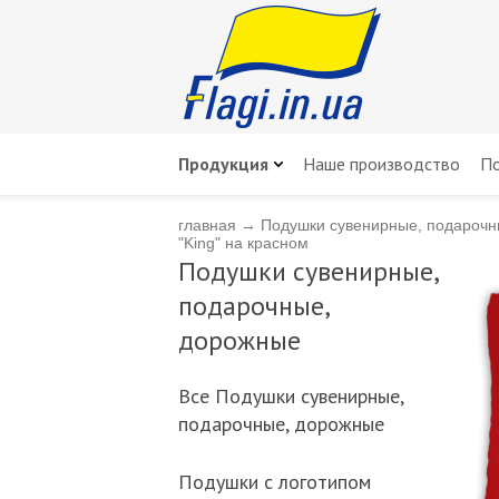
Продукция
Наше производство
По
главная
→
Подушки сувенирные, подарочн
"King" на красном
Подушки сувенирные,
подарочные,
дорожные
Всe Подушки сувенирные,
подарочные, дорожные
Подушки с логотипом