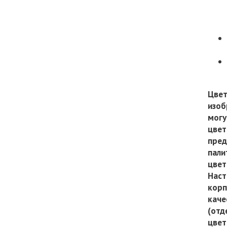
Цвет
изоб
могу
цвет
пред
пали
цвет
Наст
корп
каче
(отд
цвет