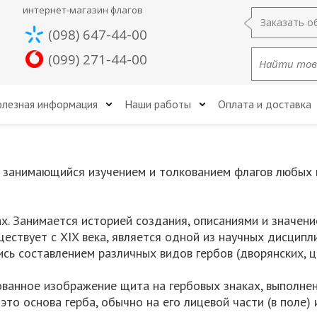
интернет-магазин флагов
Заказать о
(098) 647-44-00
(099) 271-44-00
лезная информация
Наши работы
Оплата и доставка
, занимающийся изучением и толкованием флагов любых в
ах. Занимается историей создания, описаниями и значен
ествует с XIX века, является одной из научных дисципли
сь составлением различных видов гербов (дворянских, ц
ванное изображение щита на гербовых знаках, выполнен
это основа герба, обычно на его лицевой части (в поле