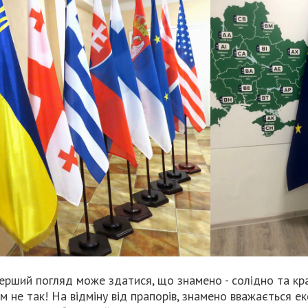
ерший погляд може здатися, що знамено - солідно та кр
ім не так! На відміну від прапорів, знамено вважається 