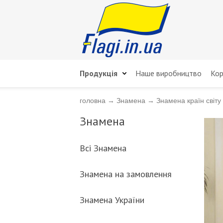
Продукція
Наше виробництво
Кор
головна
→
Знамена
→
Знамена країн світу
Знамена
Всі Знамена
Знамена на замовлення
Знамена України