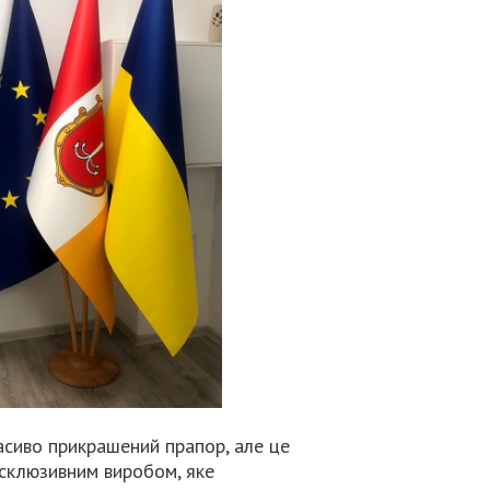
асиво прикрашений прапор, але це
ексклюзивним виробом, яке