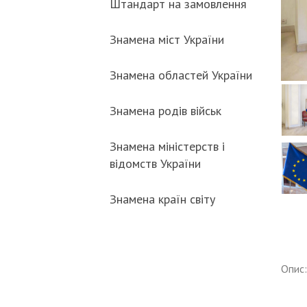
Штандарт на замовлення
Знамена міст України
Знамена областей України
Знамена родів військ
Знамена міністерств і
відомств України
Знамена країн світу
Опис: