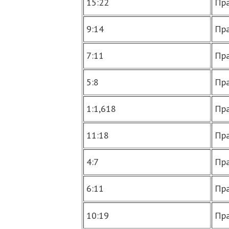
15:22
Пра
9:14
Пра
7:11
Пра
5:8
Пра
1:1,618
Пра
11:18
Пра
4:7
Пра
6:11
Пра
10:19
Пра