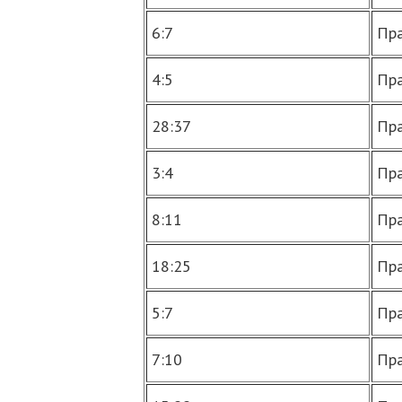
6:7
Пра
4:5
Пр
28:37
Пра
3:4
Пра
8:11
Пра
18:25
Пра
5:7
Пра
7:10
Пра