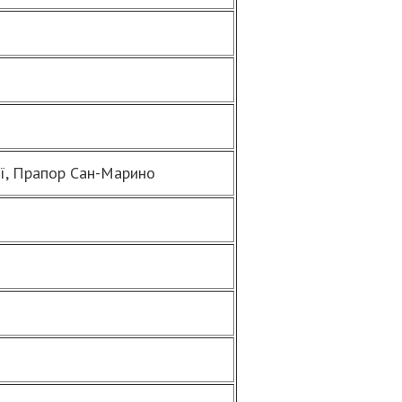
еї, Прапор Сан-Марино