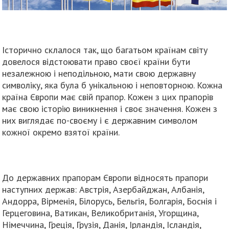
Історично склалося так, що багатьом країнам світу
довелося відстоювати право своєї країни бути
незалежною і неподільною, мати свою державну
символіку, яка була б унікальною і неповторною. Кожна
країна Європи має свій прапор. Кожен з цих прапорів
має свою історію виникнення і своє значення. Кожен з
них виглядає по-своєму і є державним символом
кожної окремо взятої країни.
До державних прапорам Європи відносять прапори
наступних держав: Австрія, Азербайджан, Албанія,
Андорра, Вірменія, Білорусь, Бельгія, Болгарія, Боснія і
Герцеговина, Ватикан, Великобританія, Угорщина,
Німеччина, Греція, Грузія, Данія, Ірландія, Ісландія,