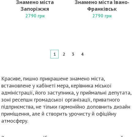
Знамено міста
Знамено міста Івано-
Запоріжжя
Франківськ
2790 грн
2790 грн
1
2
3
4
Красиве, пишно прикрашене знамено міста,
встановлене у кабінеті мера, керівника міської
адміністрації, його заступника, у приймальні депутата,
зоні ресепшн громадської організації, приватного
підприємства, не тільки гармонійно доповнить дизайн
приміщення, але й створить урочисту й офіційну
атмосферу.