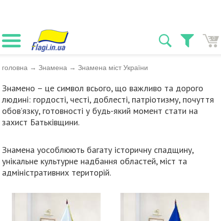
0
головна
→
Знамена
→
Знамена міст України
Знамено – це символ всього, що важливо та дорого
людині: гордості, честі, доблесті, патріотизму, почуття
обов’язку, готовності у будь-який момент стати на
захист Батьківщини.
Знамена уособлюють багату історичну спадщину,
унікальне культурне надбання областей, міст та
адміністративних територій.