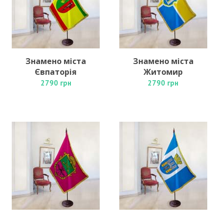
Знамено міста
Знамено міста
Євпаторія
Житомир
2790 грн
2790 грн