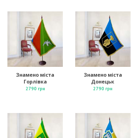
Знамено міста
Знамено міста
Горлівка
Донецьк
2790 грн
2790 грн