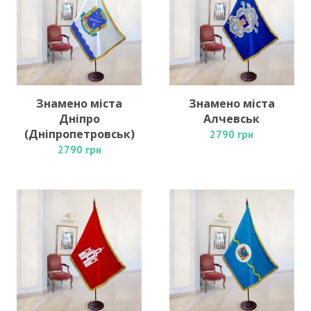
Знамено міста
Знамено міста
Дніпро
Алчевськ
(Дніпропетровськ)
2790 грн
2790 грн