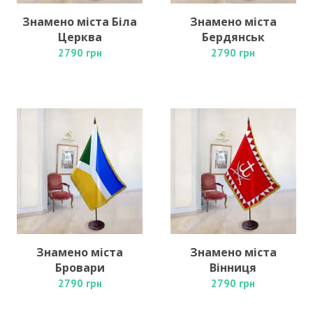
Знамено міста Біла
Знамено міста
Церква
Бердянськ
2790 грн
2790 грн
Знамено міста
Знамено міста
Бровари
Вінниця
2790 грн
2790 грн