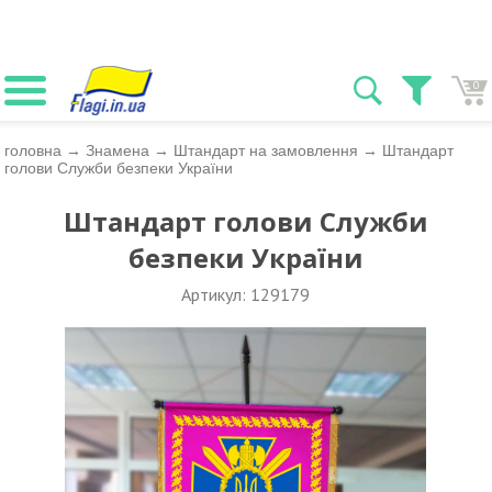
0
головна
→
Знамена
→
Штандарт на замовлення
→
Штандарт
голови Служби безпеки України
Штандарт голови Служби
безпеки України
Артикул: 129179