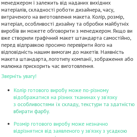
менеджером і залежить від наданих вихідних
матеріалів, складності роботи дизайнера, часу,
витраченого на виготовлення макета. Колір, розмір,
матеріал, особливості дизайну та обробки майбутніх
виробів ви можете обговорити з менеджером. Якщо ви
вже створили графічний макет штандарта самостійно,
перед відправкою просимо перевірити його на
відповідність нашим вимогам до макетів. Наявність
макета штандарта, логотипу компанії, зображення або
малюнка прискорить час виготовлення.
Зверніть увагу!
Колір готового виробу може по-різному
відображатися на різних тканинах у зв’язку
з
особливостями їх складу, текстури та здатністю
вбирати фарбу.
Розмір готового виробу може незначно
відрізнятися від заявленого у зв’язку з
усадкою