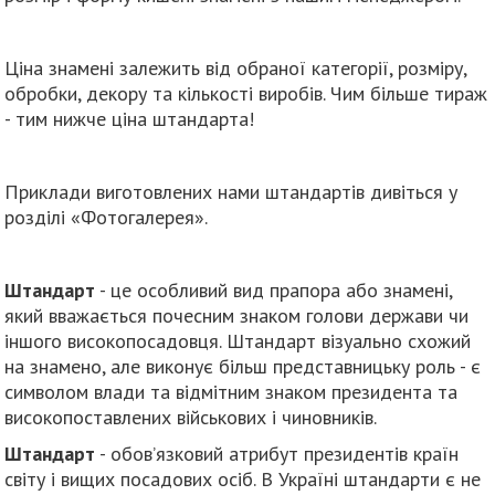
Ціна знамені залежить від обраної категорії, розміру,
обробки, декору та кількості виробів. Чим більше тираж
- тим нижче ціна штандарта!
Приклади виготовлених нами штандартів дивіться у
розділі «Фотогалерея».
Штандарт
- це особливий вид прапора або знамені,
який вважається почесним знаком голови держави чи
іншого високопосадовця. Штандарт візуально схожий
на знамено, але виконує більш представницьку роль - є
символом влади та відмітним знаком президента та
високопоставлених військових і чиновників.
Штандарт
- обов’язковий атрибут президентів країн
світу і вищих посадових осіб. В Україні штандарти є не