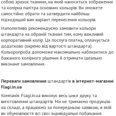
собою зразок тканини, на який наноситься зображення
та колірна палітра основних кольорів. Ви зможете
самостійно обрати та затвердити найбільш
підходящий вам варіант перенесення кольорів.
Наполегливо рекомендуємо замовити кольори
штандарта на обраній тканині тим, кому важливий
корпоративний колір. Ця послуга платна, оплачується
додатково (окремо від вартості штандарта).
Кольоропроба допоможе максимально наблизитися до
бажаного колірного рішення й отримати ідеально
виконане замовлення.
Переваги замовлення
штандартів
в інтернет-магазині
Flagi.in.ua
Компанія Flagi.in.ua виконує весь цикл друку та
виготовлення штандартів. Ми не тримаємо продукцію
на складі, а працюємо за попередньою заявкою, в якій
ви обумовлюєте всі свої індивідуальні побажання.