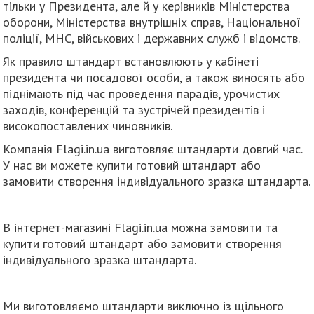
тільки у Президента, але й у керівників Міністерства
оборони, Міністерства внутрішніх справ, Національної
поліції, МНС, військових і державних служб і відомств.
Як правило штандарт встановлюють у кабінеті
президента чи посадової особи, а також виносять або
піднімають під час проведення парадів, урочистих
заходів, конференцій та зустрічей президентів і
високопоставлених чиновників.
Компанія Flagi.in.ua виготовляє штандарти довгий час.
У нас ви можете купити готовий штандарт або
замовити створення індивідуального зразка штандарта.
В інтернет-магазині Flagi.in.ua можна замовити та
купити готовий штандарт або замовити створення
індивідуального зразка штандарта.
Ми виготовляємо штандарти виключно із щільного