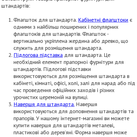
штандартів:
Флагшток для штандарта.
Кабінетні флагштоки
є
одними з найбільш поширених і популярних
флагштоків для штандартів. Флагшток -
вертикально укріплена жердина або древко, що
служить для розміщення штандарта.
Підлогова підставка
для штандарта. Це
необхідний елемент прапорної фурнітури для
штандартів. Підлогові підставки
використовуються для розміщення штандарта в
кабінеті, кімнаті, офісі, холі, залі для нарад або під
час проведення офіційних заходів і різних
урочистих церемоній на вулиці.
Навершя для штандарта.
Навершя
використовуються для доповнення штандартів та
прапорів. У нашому інтернет-магазині ви можете
купити навершя для штандартів металеві,
пластикові або дерев’яні. Форма навершя може