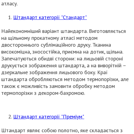
атласу.
Штандарт категорії "Стандарт"
Найекономніший варіант штандарта. Виготовляється
на щільному прокатному атласі методом
двостороннього сублімаційного друку. Тканина
високоміцна, зносостійка, приємна на дотик, щільна.
Запечатуються обидві сторони: на лицьовій стороні
друкується зображення штандарта, а на виворітній –
дзеркальне зображення лицьового боку. Краї
штандарта обробляються методом термопорізки, але
також є можливість замовити обробку методом
термопорізки з декором-бахромою.
Штандарт категорії "Преміум"
Штандарт являє собою полотно, яке складається з