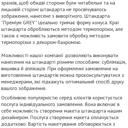
зразків, щоб обидві сторони були читабельні та на
лицьовій стороні штандарта не просвічувалось
зображення, нанесене з виворітного. Штандарта
"Преміум GREY" ідеально тримає форму конуса. Краї
штандарта обробляються методом термопорізки, але
також є можливість замовити обробку методом
термопорізки з декором-бахромою.
Можливості нашої компанії дозволяють виконувати
нанесення на штандарті різними способами: сублімація,
вишивка й аплікація. При оформленні замовлення на
виготовлення штандартів можна проконсультуватися з
менеджерами, які підкажуть оптимальний спосіб друку
вашого зображення.
Особливою популярністю серед клієнтів користується
послуга індивідуального замовлення. Вона включає в
себе можливість створення макета штандарта нашим
дизайнером. Послуга створення макета оплачується
додатково. Вартість макетування обговорюється з