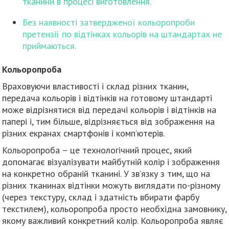
тканини в процесі виготовлення.
Без наявності затвердженої кольоропроби
претензії по відтінках кольорів на штандартах не
приймаються.
Кольоропроба
Враховуючи властивості і склад різних тканин,
передача кольорів і відтінків на готовому штандарті
може відрізнятися від передачі кольорів і відтінків на
папері і, тим більше, відрізняється від зображення на
різних екранах смартфонів і комп’ютерів.
Кольоропроба – це технологічний процес, який
допомагає візуалізувати майбутній колір і зображення
на конкретно обраній тканині. У зв’язку з тим, що на
різних тканинах відтінки можуть виглядати по-різному
(через текстуру, склад і здатність вбирати фарбу
текстилем), кольоропроба просто необхідна замовнику,
якому важливий конкретний колір. Кольоропроба являє