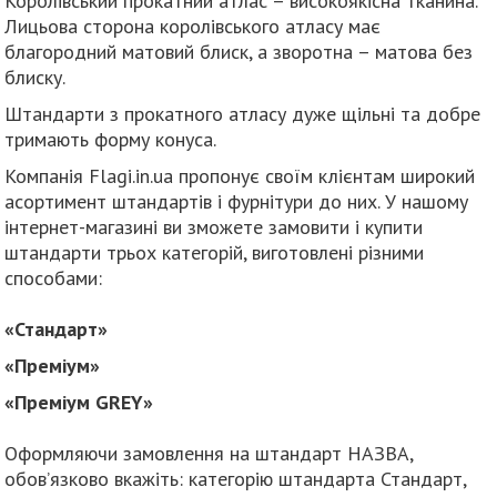
Королівський прокатний атлас – високоякісна тканина.
Лицьова сторона королівського атласу має
благородний матовий блиск, а зворотна – матова без
блиску.
Штандарти з прокатного атласу дуже щільні та добре
тримають форму конуса.
Компанія Flagi.in.ua пропонує своїм клієнтам широкий
асортимент штандартів і фурнітури до них. У нашому
інтернет-магазині ви зможете замовити і купити
штандарти трьох категорій, виготовлені різними
способами:
«Стандарт»
«Преміум»
«Преміум GREY»
Оформляючи замовлення на штандарт НАЗВА,
обов’язково вкажіть: категорію штандарта Стандарт,