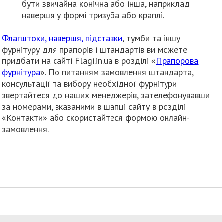
бути звичайна конічна або інша, наприклад
навершя у формі тризуба або краплі.
Флагштоки,
навершя,
підставки
, тумби та іншу
фурнітуру для прапорів і штандартів ви можете
придбати на сайті Flagi.in.ua в розділі «
Прапорова
фурнітура
». По питанням замовлення штандарта,
консультації та вибору необхідної фурнітури
звертайтеся до наших менеджерів, зателефонувавши
за номерами, вказаними в шапці сайту в розділі
«Контакти» або скористайтеся формою онлайн-
замовлення.