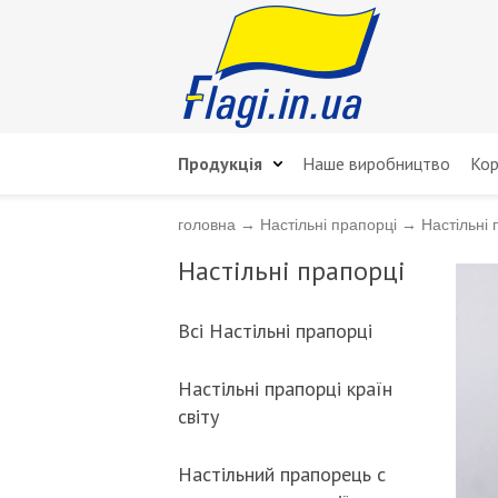
Продукція
Наше виробництво
Кор
головна
→
Настільні прапорці
→
Настільні 
Настільні прапорці
Всі Настільні прапорці
Настільні прапорці країн
світу
Настільний прапорець с