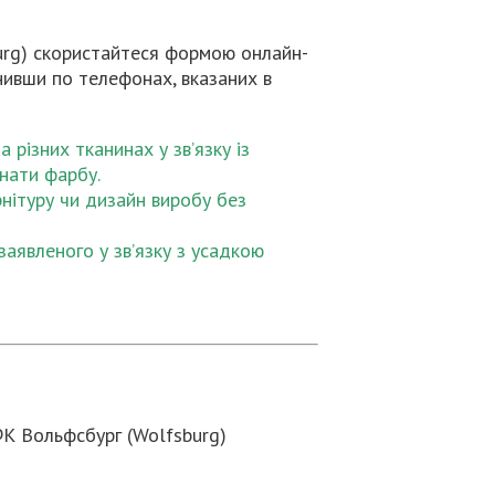
urg) скористайтеся формою онлайн-
ивши по телефонах, вказаних в
різних тканинах у зв’язку із
инати фарбу.
нітуру чи дизайн виробу без
заявленого у зв’язку з усадкою