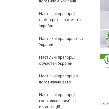
логотипом компанії
Настільні прапорці
міністерств і відомств
України
Настільні прапорці міст
України
Настільні прапорці
областей України
Настільні прапорці з
логотипами авто
Настільні прапорці
спортивних клубів і
Опис:
організацій