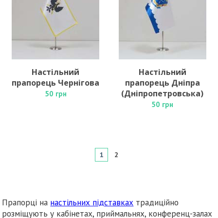
Настільний
Настільний
прапорець Чернігова
прапорець Дніпра
(Дніпропетровська)
50 грн
50 грн
1
2
Прапорці на
настільних підставках
традиційно
розміщують у кабінетах, приймальнях, конференц-залах