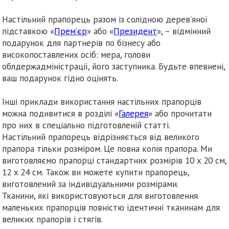
Настільний прапорець разом із солідною дерев’яної
підставкою «
Прем’єр
» або «
Президент
», – відмінний
подарунок для партнерів по бізнесу або
високопоставлених осіб: мера, голови
облдержадміністрації, його заступника. Будьте впевнені,
ваш подарунок гідно оцінять.
Інші приклади використання настільних прапорців
можна подивитися в розділі «
Галерея
» або прочитати
про них в спеціально підготовленій статті.
Настільний прапорець відрізняється від великого
прапора тільки розміром. Це повна копія прапора. Ми
виготовляємо прапорці стандартних розмірів 10 x 20 см,
12 x 24 см. Також ви можете купити прапорець,
виготовлений за індивідуальними розмірами.
Тканини, які використовуються для виготовлення
маленьких прапорців повністю ідентичні тканинам для
великих прапорів і стягів.