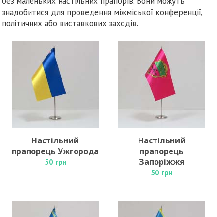
без маленьких настільних прапорів. Вони можуть
знадобитися для проведення міжміської конференції,
політичних або виставкових заходів.
Настільний
Настільний
прапорець Ужгорода
прапорець
Запоріжжя
50 грн
50 грн