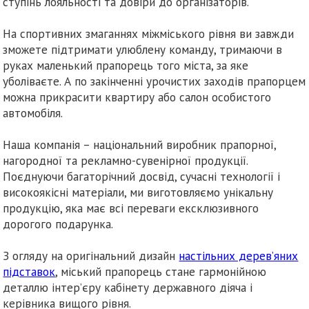
ступінь лояльності та довіри до організаторів.
На спортивних змаганнях міжміського рівня ви завжди
зможете підтримати улюблену команду, тримаючи в
руках маленький прапорець того міста, за яке
уболіваєте. А по закінченні урочистих заходів прапорцем
можна прикрасити квартиру або салон особистого
автомобіля.
Наша компанія – національний виробник прапорної,
нагородної та рекламно-сувенірної продукції.
Поєднуючи багаторічний досвід, сучасні технології і
високоякісні матеріали, ми виготовляємо унікальну
продукцію, яка має всі переваги ексклюзивного
дорогого подарунка.
З огляду на оригінальний дизайн
настільних дерев’яних
підставок
, міський прапорець стане гармонійною
деталлю інтер’єру кабінету державного діяча і
керівника вищого рівня.