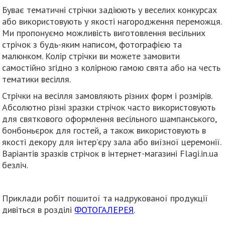
Буває тематичні стрічки задіюють у веселих конкурсах
або використовують у якості нагородження переможця.
Ми пропонуємо можливість виготовлення весільних
стрічок з будь-яким написом, фотографією та
малюнком. Колір стрічки ви можете замовити
самостійно згідно з колірною гамою свята або на честь
тематики весілля.
Стрічки на весілля замовляють різних форм і розмірів.
Абсолютно різні зразки стрічок часто використовують
для святкового оформлення весільного шампанського,
бонбоньєрок для гостей, а також використовують в
якості декору для інтер’єру зала або виїзної церемонії.
Варіантів зразків стрічок в інтернет-магазині Flagi.in.ua
безліч.
Приклади робіт пошитої та надрукованої продукції
дивіться в розділі
ФОТОГАЛЕРЕЯ
.