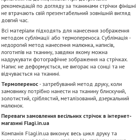
рекомендацій по догляду за тканинами стрічки фінішні
не втрачають свій презентабельний зовнішній вигляд
довгий час.
Всі матеріали підходять для нанесення зображення
методом сублімації або термопереноса. Сублімація -
недорогий метод нанесення малюнка, написів,
логотипів на тканину, завдяки якому можна
надрукувати фотографічне зображення на стрічках.
Напис не деформується, не вигорає на сонці та не
відчувається на тканині.
Термоперенос
- затребуваний метод друку, коли
замовнику потрібно нанести на тканину блискучий,
золотистий, сріблястий, металізований, дзеркальний
малюнок.
Переваги замовлення весільних стрічок в інтернет-
магазині Flagi.in.ua
Компанія Flagi.in.ua виконує весь цикл друку та