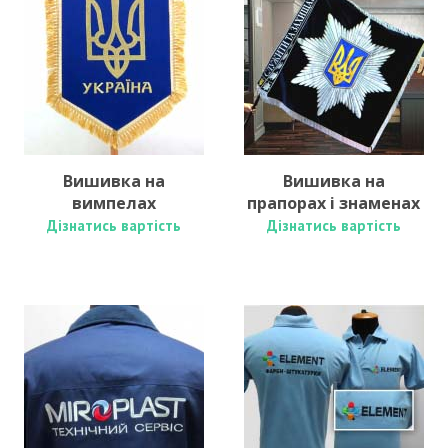
Вишивка на
Вишивка на
вимпелах
прапорах і знаменах
Дізнатись вартість
Дізнатись вартість