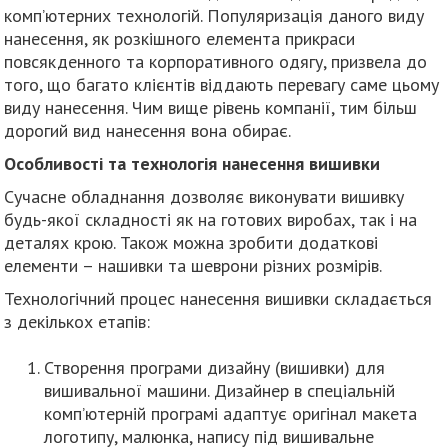
комп’ютерних технологій. Популяризація даного виду
нанесення, як розкішного елемента прикраси
повсякденного та корпоративного одягу, призвела до
того, що багато клієнтів віддають перевагу саме цьому
виду нанесення. Чим вище рівень компанії, тим більш
дорогий вид нанесення вона обирає.
Особливості та технологія нанесення вишивки
Сучасне обладнання дозволяє виконувати вишивку
будь-якої складності як на готових виробах, так і на
деталях крою. Також можна зробити додаткові
елементи – нашивки та шеврони різних розмірів.
Технологічний процес нанесення вишивки складається
з декількох етапів:
Створення програми дизайну (вишивки) для
вишивальної машини. Дизайнер в спеціальній
комп’ютерній програмі адаптує оригінал макета
логотипу, малюнка, напису під вишивальне