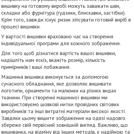
вишивку на готовому виробі можуть заважати шви,
складки або фурнітура (гудзики, блискавки, застібки).
Крім того, завжди існує ризик зіпсувати готовий виріб в
процесі вишивки.
У вартості вишивки враховано час на створення
індивідуальної програми для кожного зображення.
Для того щоб дізнатися вартість вашої вишивки,
надішліть нам ескіз, вкажіть розмір, кількість
примірників і ваші побажання.
Машинна вишивка виконується за допомогою
сучасного обладнання, яке дозволяє вишивати
логотипи, орнаменти та малюнки на різних видах
тканини. При створенні машинної вишивки ми
використовуємо шовкові нитки провідних світових
виробників та інші витратні матеріали високої якості.
Завдяки цьому вишите зображення на одязі надовго
збереже свій первісний зовнішній вигляд. Важливо, що
вишиванка, на відміну від інших методів, є надійною та