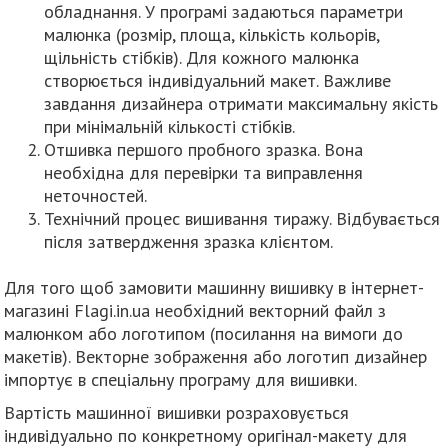
обладнання. У програмі задаються параметри
малюнка (розмір, площа, кількість кольорів,
щільність стібків). Для кожного малюнка
створюється індивідуальний макет. Важливе
завдання дизайнера отримати максимальну якість
при мінімальній кількості стібків.
Отшивка першого пробного зразка. Вона
необхідна для перевірки та виправлення
неточностей.
Технічний процес вишивання тиражу. Відбувається
після затвердження зразка клієнтом.
Для того щоб замовити машинну вишивку в інтернет-
магазині Flagi.in.ua необхідний векторний файл з
малюнком або логотипом (посилання на вимоги до
макетів). Векторне зображення або логотип дизайнер
імпортує в спеціальну програму для вишивки.
Вартість машинної вишивки розраховується
індивідуально по конкретному оригінал-макету для