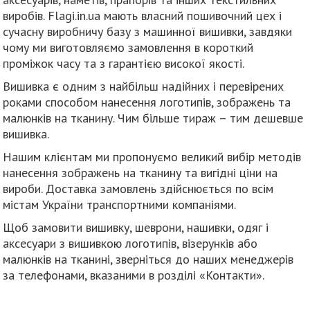
виробів. Flagi.in.ua мають власний пошивочний цех і
сучасну виробничу базу з машинної вишивки, завдяки
чому ми виготовляємо замовлення в короткий
проміжок часу та з гарантією високої якості.
Вишивка є одним з найбільш надійних і перевірених
роками способом нанесення логотипів, зображень та
малюнків на тканину. Чим більше тираж – тим дешевше
вишивка.
Нашим клієнтам ми пропонуємо великий вибір методів
нанесення зображень на тканину та вигідні ціни на
вироби. Доставка замовлень здійснюється по всім
містам України транспортними компаніями.
Щоб замовити вишивку, шеврони, нашивки, одяг і
аксесуари з вишивкою логотипів, візерунків або
малюнків на тканині, зверніться до наших менеджерів
за телефонами, вказаними в розділі «Контакти».