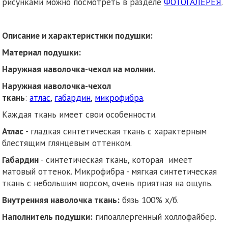
рисунками можно посмотреть в разделе
ФОТОГАЛЕРЕЯ
.
Описание и характеристики подушки:
Материал подушки:
Наружная наволочка-чехол на молнии.
Наружная наволочка-чехол
ткань
:
атлас
,
габардин
,
микрофибра
.
Каждая ткань имеет свои особенности.
Атлас
- гладкая синтетическая ткань с характерным
блестящим глянцевым оттенком.
Габардин
- синтетическая ткань, которая имеет
матовый оттенок. Микрофибра - мягкая синтетическая
ткань с небольшим ворсом, очень приятная на ощупь.
Внутренняя наволочка ткань:
бязь 100% х/б.
Наполнитель подушки:
гипоаллергенный холлофайбер.