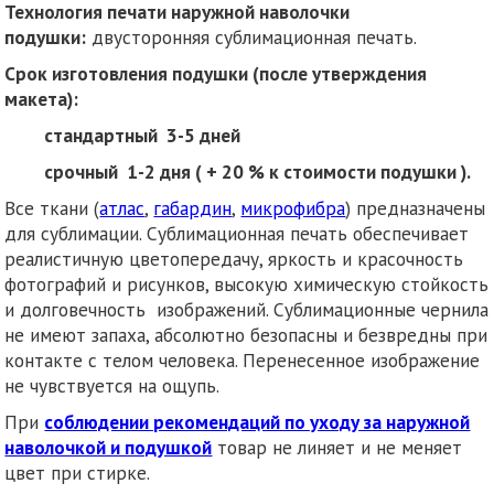
Технология печати наружной наволочки
подушки:
двусторонняя сублимационная печать.
Срок изготовления подушки (после утверждения
макета):
стандартный 3-5 дней
срочный 1-2 дня ( + 20 % к стоимости подушки ).
Все ткани (
атлас
,
габардин
,
микрофибра
) предназначены
для сублимации. Сублимационная печать обеспечивает
реалистичную цветопередачу, яркость и красочность
фотографий и рисунков, высокую химическую стойкость
и долговечность изображений. Сублимационные чернила
не имеют запаха, абсолютно безопасны и безвредны при
контакте с телом человека. Перенесенное изображение
не чувствуется на ощупь.
При
соблюдении рекомендаций по уходу за наружной
наволочкой и подушкой
товар не линяет и не меняет
цвет при стирке.