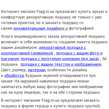
Интернет-магазин Flagi.in.ua предлагает купить яркую и
комфортную декоративную подушку не только с уже
готовым принтом, но и заказать подушку со
своим
индивидуальным дизайн
ом и
фотографией .
Услуга индивидуального заказа декоративной подушки
включает в себя возможность создания макета подушки
нашим дизайнером:
декоративной подушки с
корпоративной символикой
,
подушки с вашим фото и
рисунком
,
подушки с логотипом компании под заказ
, 3d
подушки,
подушки с вашим текстом и изображением
.
Цвет, размер,
материал
, особенности дизайна
и
обработки
будущих изделий оговариваются при
заказе. На наружной наволочке подушки можно
напечатать любую вашу фотографию или изображение
как на одну лицевую, так и на обе стороны подушки.
В интернет-магазине Flagi.in.ua предлагаем заказать
подушку в форме сердца и купить подушки круглой,