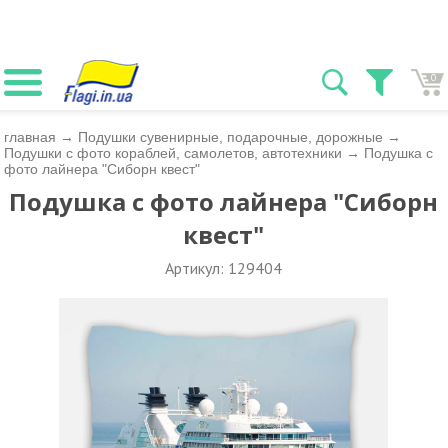
0
главная
→
Подушки сувенирные, подарочные, дорожные
→
Подушки с фото кораблей, самолетов, автотехники
→
Подушка с
фото лайнера "Сиборн квест"
Подушка с фото лайнера "Сиборн
квест"
Артикул: 129404