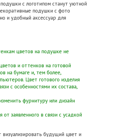
подушки с логотипом станут уютной
 Декоративные подушки с фото
 но и удобный аксессуар для
тенкам цветов на подушке не
 цветов и оттенков на готовой
в на бумаге и, тем более,
мпьютеров. Цвет готового изделия
язи с особенностями их состава,
 изменить фурнитуру или дизайн
 от заявленного в связи с усадкой
т визуализировать будущий цвет и