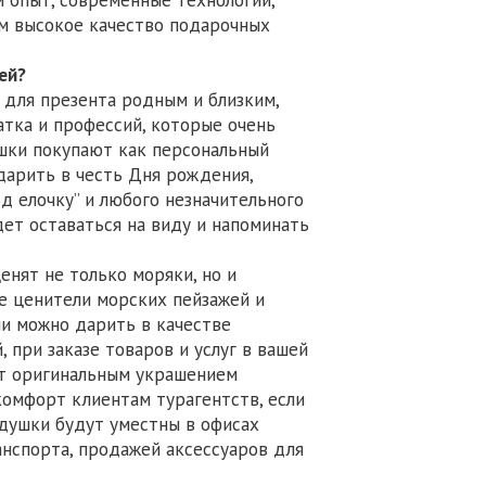
ем высокое качество подарочных
ей?
для презента родным и близким,
атка и профессий, которые очень
ушки покупают как персональный
дарить в честь Дня рождения,
д елочку” и любого незначительного
дет оставаться на виду и напоминать
енят не только моряки, но и
е ценители морских пейзажей и
и можно дарить в качестве
при заказе товаров и услуг в вашей
ут оригинальным украшением
комфорт клиентам турагентств, если
одушки будут уместны в офисах
нспорта, продажей аксессуаров для