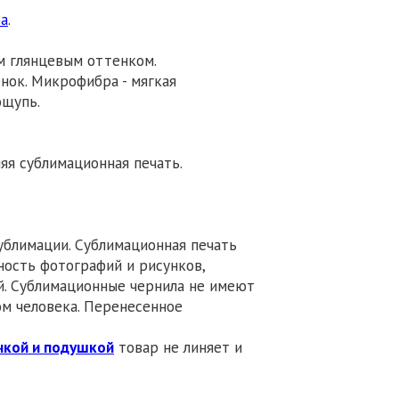
а
.
м глянцевым оттенком.
нок. Микрофибра - мягкая
ощупь.
я сублимационная печать.
ублимации. Сублимационная печать
ность фотографий и рисунков,
. Сублимационные чернила не имеют
ом человека. Перенесенное
чкой и подушкой
товар не линяет и