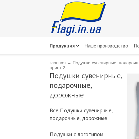
Продукция
Наше производство
По
главная
→
Подушки сувенирные, подарочн
принт 2
Подушки сувенирные,
подарочные,
дорожные
Всe Подушки сувенирные,
подарочные, дорожные
Подушки с логотипом