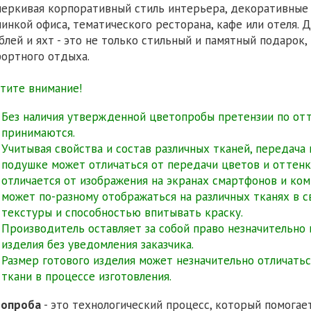
еркивая корпоративный стиль интерьера, декоративные 
инкой офиса, тематического ресторана, кафе или отеля.
блей и яхт - это не только стильный и памятный подарок,
ортного отдыха.
тите внимание!
Без наличия утвержденной цветопробы претензии по от
принимаются.
Учитывая свойства и состав различных тканей, передача
подушке может отличаться от передачи цветов и оттенко
отличается от изображения на экранах смартфонов и ко
может по-разному отображаться на различных тканях в св
текстуры и способностью впитывать краску.
Производитель оставляет за собой право незначительно
изделия без уведомления заказчика.
Размер готового изделия может незначительно отличаться
ткани в процессе изготовления.
топроба
- это технологический процесс, который помогае