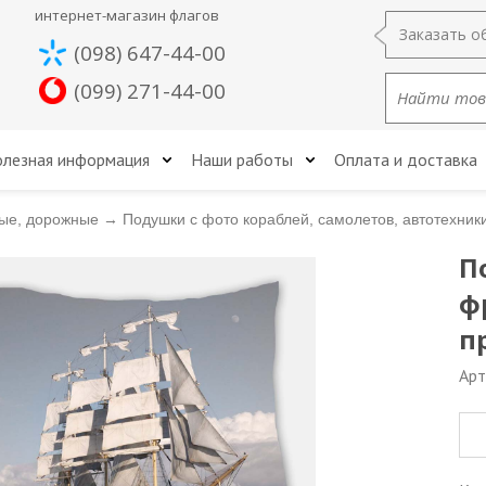
интернет-магазин флагов
Заказать о
(098) 647-44-00
(099) 271-44-00
лезная информация
Наши работы
Оплата и доставка
ые, дорожные
→
Подушки с фото кораблей, самолетов, автотехник
П
ф
п
Арт