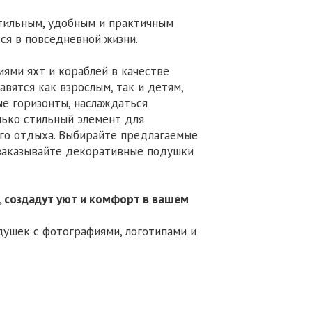
стильным, удобным и практичным
ся в повседневной жизни.
ями яхт и кораблей в качестве
вятся как взрослым, так и детям,
е горизонты, наслаждаться
лько стильный элемент для
ого отдыха. Выбирайте предлагаемые
 заказывайте декоративные подушки
 создадут уют и комфорт в вашем
ушек с фотографиями, логотипами и