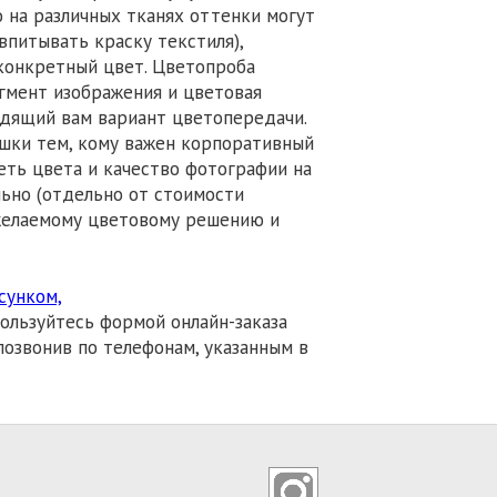
о на различных тканях оттенки могут
 впитывать краску текстиля),
конкретный цвет. Цветопроба
агмент изображения и цветовая
одящий вам вариант цветопередачи.
шки тем, кому важен корпоративный
еть цвета и качество фотографии на
льно (отдельно от стоимости
 желаемому цветовому решению и
сунком,
ользуйтесь формой онлайн-заказа
позвонив по телефонам, указанным в