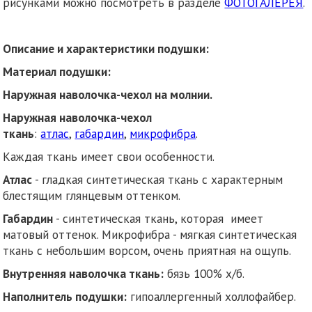
рисунками можно посмотреть в разделе
ФОТОГАЛЕРЕЯ
.
Описание и характеристики подушки:
Материал подушки:
Наружная наволочка-чехол на молнии.
Наружная наволочка-чехол
ткань
:
атлас
,
габардин
,
микрофибра
.
Каждая ткань имеет свои особенности.
Атлас
- гладкая синтетическая ткань с характерным
блестящим глянцевым оттенком.
Габардин
- синтетическая ткань, которая имеет
матовый оттенок. Микрофибра - мягкая синтетическая
ткань с небольшим ворсом, очень приятная на ощупь.
Внутренняя наволочка ткань:
бязь 100% х/б.
Наполнитель подушки:
гипоаллергенный холлофайбер.