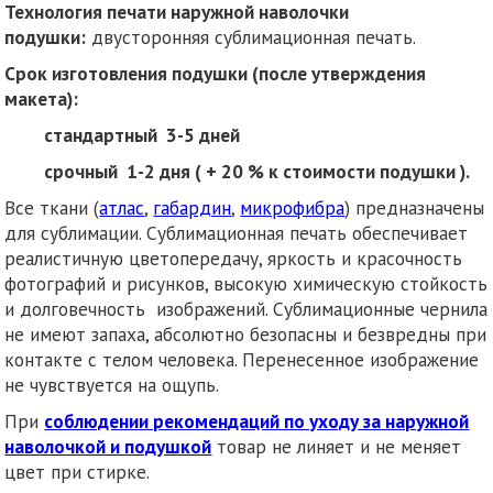
Технология печати наружной наволочки
подушки:
двусторонняя сублимационная печать.
Срок изготовления подушки (после утверждения
макета):
стандартный 3-5 дней
срочный 1-2 дня ( + 20 % к стоимости подушки ).
Все ткани (
атлас
,
габардин
,
микрофибра
) предназначены
для сублимации. Сублимационная печать обеспечивает
реалистичную цветопередачу, яркость и красочность
фотографий и рисунков, высокую химическую стойкость
и долговечность изображений. Сублимационные чернила
не имеют запаха, абсолютно безопасны и безвредны при
контакте с телом человека. Перенесенное изображение
не чувствуется на ощупь.
При
соблюдении рекомендаций по уходу за наружной
наволочкой и подушкой
товар не линяет и не меняет
цвет при стирке.