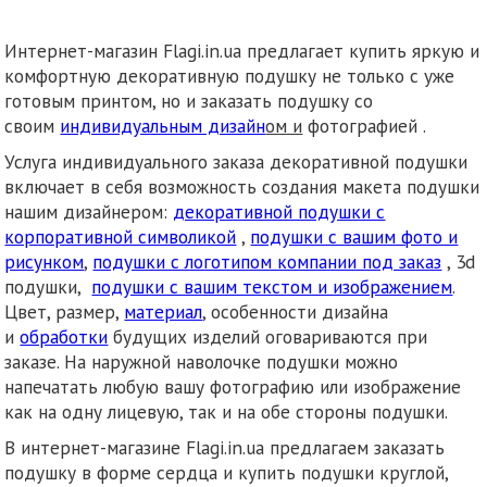
Интернет-магазин Flagi.in.ua предлагает купить яркую и
комфортную декоративную подушку не только с уже
готовым принтом, но и заказать подушку со
своим
индивидуальным дизайн
ом и
фотографией .
Услуга индивидуального заказа декоративной подушки
включает в себя возможность создания макета подушки
нашим дизайнером:
декоративной подушки с
корпоративной символикой
,
подушки с вашим фото и
рисунком
,
подушки с логотипом компании под заказ
, 3d
подушки,
подушки с вашим текстом и изображением
.
Цвет, размер,
материал
, особенности дизайна
и
обработки
будущих изделий оговариваются при
заказе. На наружной наволочке подушки можно
напечатать любую вашу фотографию или изображение
как на одну лицевую, так и на обе стороны подушки.
В интернет-магазине Flagi.in.ua предлагаем заказать
подушку в форме сердца и купить подушки круглой,