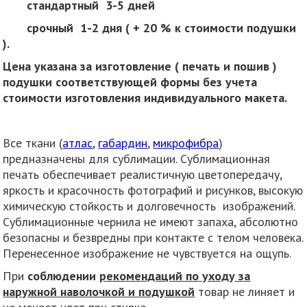
стандартный 3-5 дней
срочный 1-2 дня ( + 20 % к стоимости подушки
).
Цена указана за изготовление ( печать и пошив )
подушки соответствующей формы без учета
стоимости изготовления индивидуального макета.
Все ткани (
атлас
,
габардин
,
микрофибра
)
предназначены для сублимации. Сублимационная
печать обеспечивает реалистичную цветопередачу,
яркость и красочность фотографий и рисунков, высокую
химическую стойкость и долговечность изображений.
Сублимационные чернила не имеют запаха, абсолютно
безопасны и безвредны при контакте с телом человека.
Перенесенное изображение не чувствуется на ощупь.
При
соблюдении
рекомендаций по уходу за
наружной наволочкой и подушкой
товар не линяет и