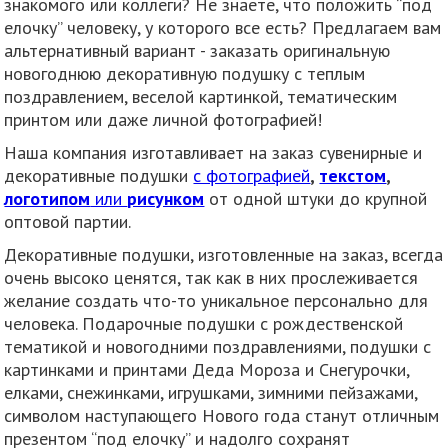
знакомого или коллеги? Не знаете, что положить “под
елочку” человеку, у которого все есть? Предлагаем вам
альтернативный вариант - заказать оригинальную
новогоднюю декоративную подушку с теплым
поздравлением, веселой картинкой, тематическим
принтом или даже личной фотографией!
Наша компания изготавливает на заказ сувенирные и
декоративные подушки
с фотографией
,
текстом
,
логотипом
или
рисунком
от одной штуки до крупной
оптовой партии.
Декоративные подушки, изготовленные на заказ, всегда
очень высоко ценятся, так как в них прослеживается
желание создать что-то уникальное персонально для
человека. Подарочные подушки с рождественской
тематикой и новогодними поздравлениями, подушки с
картинками и принтами Деда Мороза и Снегурочки,
елками, снежинками, игрушками, зимними пейзажами,
символом наступающего Нового года станут отличным
презентом “под елочку” и надолго сохранят