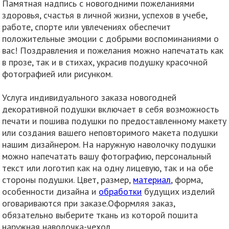
Памятная надпись с новогодними пожеланиями
здоровья, счастья в личной жизни, успехов в учебе,
работе, спорте или увлечениях обеспечит
положительные эмоции с добрыми воспоминаниями о
вас! Поздравления и пожелания можно напечатать как
в прозе, так и в стихах, украсив подушку красочной
фотографией или рисунком.
Услуга индивидуального заказа новогодней
декоративной подушки включает в себя возможность
печати и пошива подушки по предоставленному макету
или создания вашего неповторимого макета подушки
нашим дизайнером. На наружную наволочку подушки
можно напечатать вашу фотографию, персональный
текст или логотип как на одну лицевую, так и на обе
стороны подушки. Цвет, размер,
материал
, форма,
особенности дизайна и
обработки
будущих изделий
оговариваются при заказе.Оформляя заказ,
обязательно выберите ткань из которой пошита
наружная наволочка-чехол.