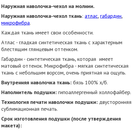
Наружная наволочка-чехол на молнии.
Наружная наволочка-чехол ткань
:
атлас
,
габардин
,
микрофибра
.
Каждая ткань имеет свои особенности.
Атлас - гладкая синтетическая ткань с характерным
блестящим глянцевым оттенком.
Габардин - синтетическая ткань, которая имеет
матовый оттенок. Микрофибра - мягкая синтетическая
ткань с небольшим ворсом, очень приятная на ощупь.
Внутренняя наволочка ткань:
бязь 100% х/б.
Наполнитель подушки:
гипоаллергенный холлофайбер.
Технология печати наволочки подушки:
двусторонняя
сублимационная печать.
Срок изготовления подушки (после утверждения
макета):