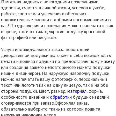
Памятная надпись с новогодними пожеланиями
здоровья, счастья в личной жизни, успехов в учебе,
работе, спорте или увлечениях обеспечит
положительные эмоции с добрыми воспоминаниями о
вас! Поздравления и пожелания можно напечатать как
в прозе, так и в стихах, украсив подушку красочной
фотографией или рисунком.
Услуга индивидуального заказа новогодней
декоративной подушки включает в себя возможность
печати и пошива подушки по предоставленному макету
или создания вашего неповторимого макета подушки
нашим дизайнером. На наружную наволочку подушки
можно напечатать вашу фотографию, персональный
текст или логотип как на одну лицевую, так и на обе
стороны подушки. Цвет, размер,
материал
, форма,
особенности дизайна и
обработки
будущих изделий
оговариваются при заказе.Оформляя заказ,
обязательно выберите ткань из которой пошита
наружная наволочка-чехол.