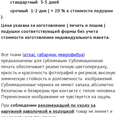
стандартный 3-5 дней
срочный 1-2 дня ( + 20 % к стоимости подушки
).
Цена указана за изготовление ( печать и пошив )
подушки соответствующей формы без учета
стоимости изготовления индивидуального макета.
Все ткани (
атлас
,
габардин
,
микрофибра
)
предназначены для сублимации. Сублимационная
печать обеспечивает реалистичную цветопередачу,
яркость и красочность фотографий и рисунков, высокую
химическую стойкость и долговечность изображений.
Сублимационные чернила не имеют запаха, абсолютно
безопасны и безвредны при контакте с телом человека.
Перенесенное изображение не чувствуется на ощупь.
При
соблюдении
рекомендаций по уходу за
наружной наволочкой и подушкой
товар не линяет и