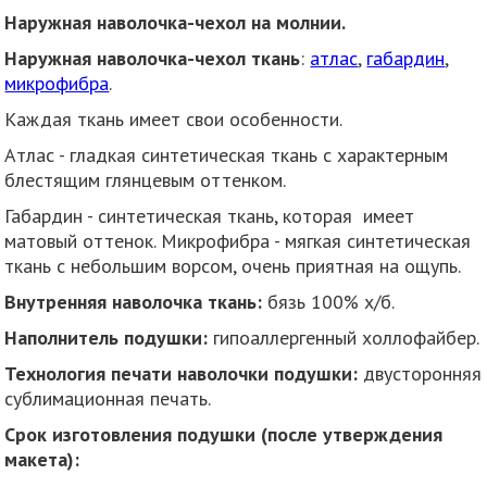
Наружная наволочка-чехол на молнии.
Наружная наволочка-чехол ткань
:
атлас
,
габардин
,
микрофибра
.
Каждая ткань имеет свои особенности.
Атлас - гладкая синтетическая ткань с характерным
блестящим глянцевым оттенком.
Габардин - синтетическая ткань, которая имеет
матовый оттенок. Микрофибра - мягкая синтетическая
ткань с небольшим ворсом, очень приятная на ощупь.
Внутренняя наволочка ткань:
бязь 100% х/б.
Наполнитель подушки:
гипоаллергенный холлофайбер.
Технология печати наволочки подушки:
двусторонняя
сублимационная печать.
Срок изготовления подушки (после утверждения
макета):