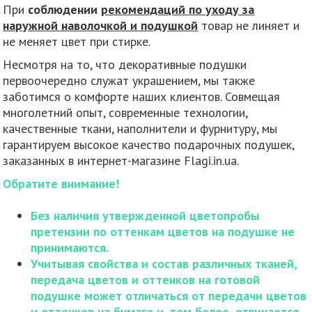
При
соблюдении
рекомендаций по уходу за
наружной наволочкой и подушкой
товар не линяет и
не меняет цвет при стирке.
Несмотря на то, что декоративные подушки
первоочередно служат украшением, мы также
заботимся о комфорте наших клиентов. Совмещая
многолетний опыт, современные технологии,
качественные ткани, наполнители и фурнитуру, мы
гарантируем высокое качество подарочных подушек,
заказанных в интернет-магазине Flagi.in.ua.
Обратите внимание!
Без наличия утвержденной цветопробы
претензии по оттенкам цветов на подушке не
принимаются.
Учитывая свойства и состав различных тканей,
передача цветов и оттенков на готовой
подушке может отличаться от передачи цветов
и оттенков на бумаге и, тем более, отличается