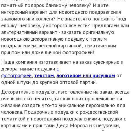
памятный подарок близкому человеку? Ищите
интересный вариант для новогоднего поздравления
знакомого или коллеги? Не знаете, что положить “под
елочку” человеку, у которого все есть? Предлагаем вам
альтернативный вариант - заказать оригинальную
новогоднюю декоративную подушку с теплым
поздравлением, веселой картинкой, тематическим
принтом или даже личной фотографией!
Наша компания изготавливает на заказ сувенирные и
декоративные подушки
с
фотографией
,
текстом
,
логотипом
или
рисунком
от
одной штуки до крупной оптовой партии.
Декоративные подушки, изготовленные на заказ, всегда
очень высоко ценятся, так как в них прослеживается
желание создать что-то уникальное персонально для
человека. Подарочные подушки с рождественской
тематикой и новогодними поздравлениями, подушки с
картинками и принтами Деда Мороза и Снегурочки,