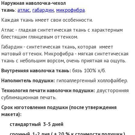
Наружная наволочка-чехол
ткань
:
атлас
,
габардин
,
микрофибра
.
Каждая ткань имеет свои особенности.
Атлас - гладкая синтетическая ткань с характерным
блестящим глянцевым оттенком.
Габардин - синтетическая ткань, которая имеет
матовый оттенок. Микрофибра - мягкая синтетическая
ткань с небольшим ворсом, очень приятная на ощупь.
Внутренняя наволочка ткань:
бязь 100% х/б.
Наполнитель подушки:
гипоаллергенный холлофайбер.
Технология печати наволочки подушки:
двусторонняя
сублимационная печать.
Срок изготовления подушки (после утверждения
макета):
стандартный 3-5 дней
срочный 1-2 дня ( + 20 % к стоимости подушки ).