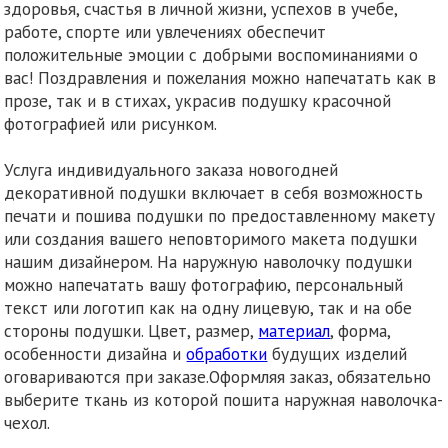
здоровья, счастья в личной жизни, успехов в учебе,
работе, спорте или увлечениях обеспечит
положительные эмоции с добрыми воспоминаниями о
вас! Поздравления и пожелания можно напечатать как в
прозе, так и в стихах, украсив подушку красочной
фотографией или рисунком.
Услуга индивидуального заказа новогодней
декоративной подушки включает в себя возможность
печати и пошива подушки по предоставленному макету
или создания вашего неповторимого макета подушки
нашим дизайнером. На наружную наволочку подушки
можно напечатать вашу фотографию, персональный
текст или логотип как на одну лицевую, так и на обе
стороны подушки. Цвет, размер,
материал
, форма,
особенности дизайна и
обработки
будущих изделий
оговариваются при заказе.Оформляя заказ, обязательно
выберите ткань из которой пошита наружная наволочка-
чехол.