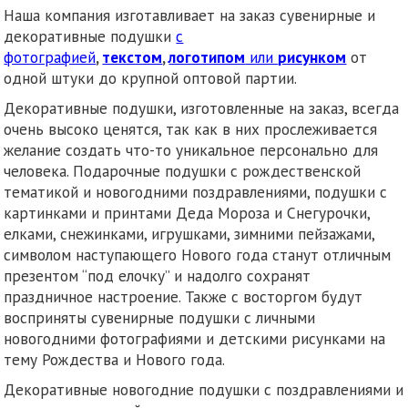
Наша компания изготавливает на заказ сувенирные и
декоративные подушки
с
фотографией
,
текстом
,
логотипом
или
рисунком
от
одной штуки до крупной оптовой партии.
Декоративные подушки, изготовленные на заказ, всегда
очень высоко ценятся, так как в них прослеживается
желание создать что-то уникальное персонально для
человека. Подарочные подушки с рождественской
тематикой и новогодними поздравлениями, подушки с
картинками и принтами Деда Мороза и Снегурочки,
елками, снежинками, игрушками, зимними пейзажами,
символом наступающего Нового года станут отличным
презентом “под елочку” и надолго сохранят
праздничное настроение. Также с восторгом будут
восприняты сувенирные подушки с личными
новогодними фотографиями и детскими рисунками на
тему Рождества и Нового года.
Декоративные новогодние подушки с поздравлениями и