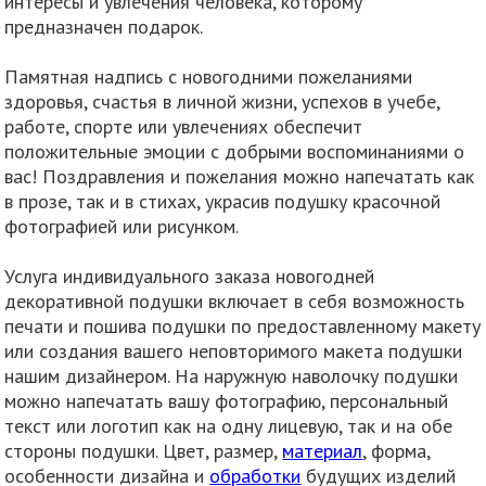
интересы и увлечения человека, которому
предназначен подарок.
Памятная надпись с новогодними пожеланиями
здоровья, счастья в личной жизни, успехов в учебе,
работе, спорте или увлечениях обеспечит
положительные эмоции с добрыми воспоминаниями о
вас! Поздравления и пожелания можно напечатать как
в прозе, так и в стихах, украсив подушку красочной
фотографией или рисунком.
Услуга индивидуального заказа новогодней
декоративной подушки включает в себя возможность
печати и пошива подушки по предоставленному макету
или создания вашего неповторимого макета подушки
нашим дизайнером. На наружную наволочку подушки
можно напечатать вашу фотографию, персональный
текст или логотип как на одну лицевую, так и на обе
стороны подушки. Цвет, размер,
материал
, форма,
особенности дизайна и
обработки
будущих изделий