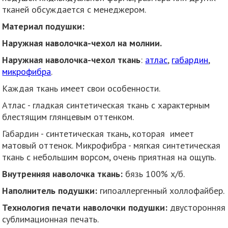
тканей обсуждается с менеджером.
Материал подушки:
Наружная наволочка-чехол на молнии.
Наружная наволочка-чехол ткань
:
атлас
,
габардин
,
микрофибра
.
Каждая ткань имеет свои особенности.
Атлас - гладкая синтетическая ткань с характерным
блестящим глянцевым оттенком.
Габардин - синтетическая ткань, которая имеет
матовый оттенок. Микрофибра - мягкая синтетическая
ткань с небольшим ворсом, очень приятная на ощупь.
Внутренняя наволочка ткань:
бязь 100% х/б.
Наполнитель подушки:
гипоаллергенный холлофайбер.
Технология печати наволочки подушки:
двусторонняя
сублимационная печать.