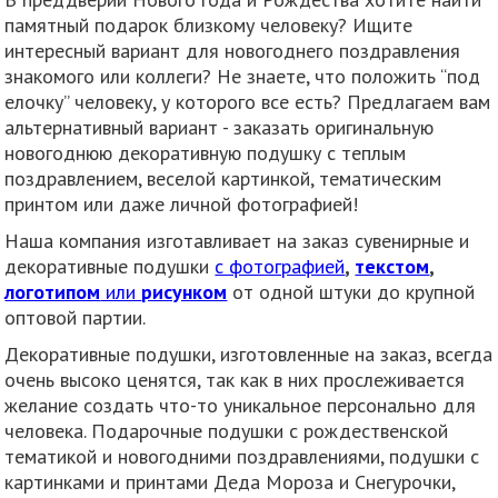
памятный подарок близкому человеку? Ищите
интересный вариант для новогоднего поздравления
знакомого или коллеги? Не знаете, что положить “под
елочку” человеку, у которого все есть? Предлагаем вам
альтернативный вариант - заказать оригинальную
новогоднюю декоративную подушку с теплым
поздравлением, веселой картинкой, тематическим
принтом или даже личной фотографией!
Наша компания изготавливает на заказ сувенирные и
декоративные подушки
с фотографией
,
текстом
,
логотипом
или
рисунком
от одной штуки до крупной
оптовой партии.
Декоративные подушки, изготовленные на заказ, всегда
очень высоко ценятся, так как в них прослеживается
желание создать что-то уникальное персонально для
человека. Подарочные подушки с рождественской
тематикой и новогодними поздравлениями, подушки с
картинками и принтами Деда Мороза и Снегурочки,