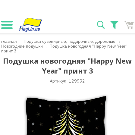
0
главная
→
Подушки сувенирные, подарочные, дорожные
→
Новогодние подушки
→
Подушка новогодняя "Happy New Year"
принт 3
Подушка новогодняя "Happy New
Year" принт 3
Артикул: 129992