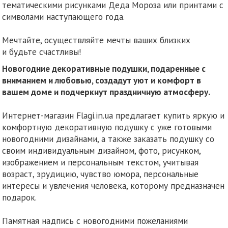
тематическими рисунками Деда Мороза или принтами с
символами наступающего года.
Мечтайте, осуществляйте мечты ваших близких
и будьте счастливы!
Новогодние декоративные подушки, подаренные с
вниманием и любовью, создадут уют и комфорт в
вашем доме и подчеркнут праздничную атмосферу.
Интернет-магазин Flagi.in.ua предлагает купить яркую и
комфортную декоративную подушку с уже готовыми
новогодними дизайнами, а также заказать подушку со
своим индивидуальным дизайном, фото, рисунком,
изображением и персональным текстом, учитывая
возраст, эрудицию, чувство юмора, персональные
интересы и увлечения человека, которому предназначен
подарок.
Памятная надпись с новогодними пожеланиями