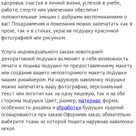
здоровья, счастья в личной жизни, успехов в учебе,
работе, спорте или увлечениях обеспечит
положительные эмоции с добрыми воспоминаниями о
вас! Поздравления и пожелания можно напечатать как в
прозе, так и в стихах, украсив подушку красочной
фотографией или рисунком.
Услуга индивидуального заказа новогодней
декоративной подушки включает в себя возможность
печати и пошива подушки по предоставленному макету
или создания вашего неповторимого макета подушки
нашим дизайнером. На наружную наволочку подушки
можно напечатать вашу фотографию, персональный
текст или логотип как на одну лицевую, так и на обе
стороны подушки. Цвет, размер,
материал
, форма,
особенности дизайна и
обработки
будущих изделий
оговариваются при заказе.Оформляя заказ, обязательно
выберите ткань из которой пошита наружная наволочка-
чехол.