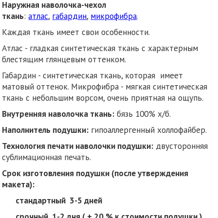
Наружная наволочка-чехол
ткань
:
атлас
,
габардин
,
микрофибра
.
Каждая ткань имеет свои особенности.
Атлас - гладкая синтетическая ткань с характерным
блестящим глянцевым оттенком.
Габардин - синтетическая ткань, которая имеет
матовый оттенок. Микрофибра - мягкая синтетическая
ткань с небольшим ворсом, очень приятная на ощупь.
Внутренняя наволочка ткань:
бязь 100% х/б.
Наполнитель подушки:
гипоаллергенный холлофайбер.
Технология печати наволочки подушки:
двусторонняя
сублимационная печать.
Срок изготовления подушки (после утверждения
макета):
стандартный 3-5 дней
срочный 1-2 дня ( + 20 % к стоимости подушки ).