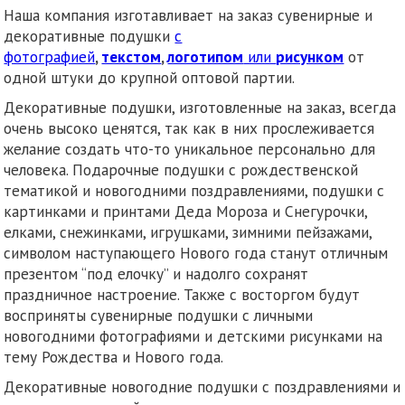
Наша компания изготавливает на заказ сувенирные и
декоративные подушки
с
фотографией
,
текстом
,
логотипом
или
рисунком
от
одной штуки до крупной оптовой партии.
Декоративные подушки, изготовленные на заказ, всегда
очень высоко ценятся, так как в них прослеживается
желание создать что-то уникальное персонально для
человека. Подарочные подушки с рождественской
тематикой и новогодними поздравлениями, подушки с
картинками и принтами Деда Мороза и Снегурочки,
елками, снежинками, игрушками, зимними пейзажами,
символом наступающего Нового года станут отличным
презентом “под елочку” и надолго сохранят
праздничное настроение. Также с восторгом будут
восприняты сувенирные подушки с личными
новогодними фотографиями и детскими рисунками на
тему Рождества и Нового года.
Декоративные новогодние подушки с поздравлениями и