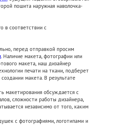
оторой пошита наружная наволочка-
о в соответствии с
льно, перед отправкой просим
м
. Наличие макета, фотографии или
отового макета, наш дизайнер
ехнологии печати на ткани, подберет
создании макета. В результате
сть макетирования обсуждается с
лов, сложности работы дизайнера,
атывается независимо от того, каким
ушек с фотографиями, логотипами и