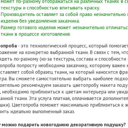
может по-разному отображаться на различных тканях в св
текстуры и способностью впитывать краску.
Производитель оставляет за собой право незначительно
изделия без уведомления заказчика.
Размер готового изделия может незначительно отличаться
ткани в процессе изготовления.
топроба
- это технологический процесс, который помогае
ражение на конкретно выбранной ткани. В связи с тем, чт
ядеть по-разному (из-за текстуры, состава и способности
опроба попросту необходима заказчику, которому важен 
ставляет собой образец ткани, на который наносится фр
тра. Вы сможете самостоятельно выбрать наиболее подх
оятельно рекомендуем заказать цветопробу макета поду
, необходимо приблизиться к цветам интерьера или увид
анной ткани. Эта услуга платная, оплачивается дополните
шки). Цветопроба поможет максимально приблизиться к
чить идеально выполненный заказ.
 можно подарить новогоднюю декоративную подушку?