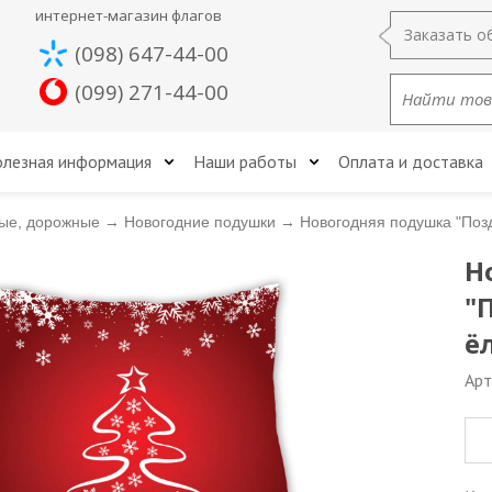
интернет-магазин флагов
Заказать о
(098) 647-44-00
(099) 271-44-00
лезная информация
Наши работы
Оплата и доставка
ые, дорожные
→
Новогодние подушки
→
Новогодняя подушка "Позд
Н
"
ё
Арт