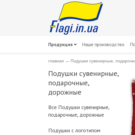
Продукция
Наше производство
По
главная
→
Подушки сувенирные, подарочн
Подушки сувенирные,
подарочные,
дорожные
Всe Подушки сувенирные,
подарочные, дорожные
Подушки с логотипом