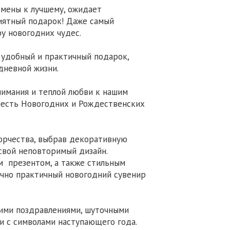
емены к лучшему, ожидает
риятный подарок! Даже самый
у новогодних чудес.
 удобный и практичный подарок,
дневной жизни.
нимания и теплой любви к нашим
честь Новогодних и Рождественских
орчества, выбрав декоративную
свой неповторимый дизайн.
м презентом, а также стильным
очно практичный новогодний сувенир
ними поздравлениями, шуточными
и с символами наступающего года.