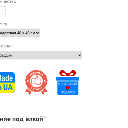
ичество:
мер:
ериал:
ние под ёлкой"