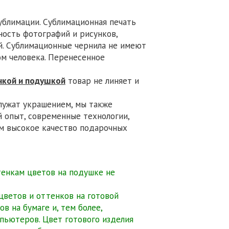
ублимации. Сублимационная печать
ность фотографий и рисунков,
. Сублимационные чернила не имеют
ом человека. Перенесенное
чкой и подушкой
товар не линяет и
лужат украшением, мы также
 опыт, современные технологии,
ем высокое качество подарочных
тенкам цветов на подушке не
 цветов и оттенков на готовой
в на бумаге и, тем более,
мпьютеров. Цвет готового изделия