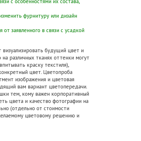
язи с особенностями их состава,
 изменить фурнитуру или дизайн
 от заявленного в связи с усадкой
т визуализировать будущий цвет и
о на различных тканях оттенки могут
 впитывать краску текстиля),
конкретный цвет. Цветопроба
агмент изображения и цветовая
одящий вам вариант цветопередачи.
шки тем, кому важен корпоративный
еть цвета и качество фотографии на
льно (отдельно от стоимости
 желаемому цветовому решению и