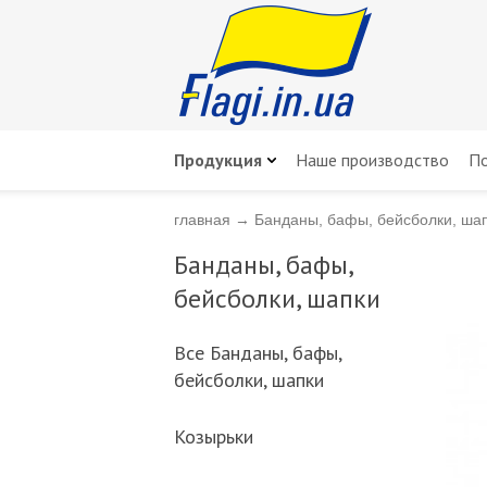
Продукция
Наше производство
По
главная
→
Банданы, бафы, бейсболки, ша
Банданы, бафы,
бейсболки, шапки
Всe Банданы, бафы,
бейсболки, шапки
Козырьки