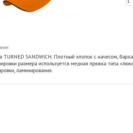
ание:
а TURNED SANDWICH. Плотный хлопок с начесом, бархат
лировки размера используется медная пряжка типа «люк
ировки, ламинирования.