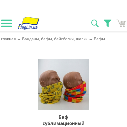
0
главная
→
Банданы, бафы, бейсболки, шапки
→
Бафы
Баф
сублимационный