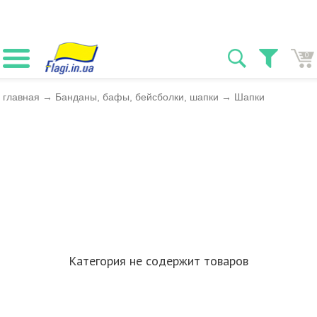
0
главная
→
Банданы, бафы, бейсболки, шапки
→
Шапки
Категория не содержит товаров