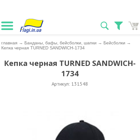
0
главная
→
Банданы, бафы, бейсболки, шапки
→
Бейсболки
→
Кепка черная TURNED SANDWICH-1734
Кепка черная TURNED SANDWICH-
1734
Артикул: 131548