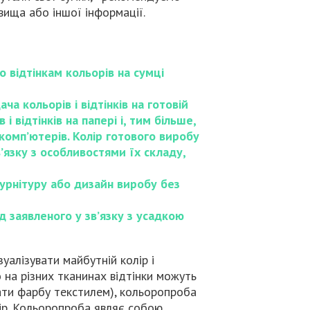
вища або іншої інформації.
 відтінкам кольорів на сумці
а кольорів і відтінків на готовій
 відтінків на папері і, тим більше,
 комп’ютерів. Колір готового виробу
’язку з особливостями їх складу,
урнітуру або дизайн виробу без
д заявленого у зв’язку з усадкою
уалізувати майбутній колір і
о на різних тканинах відтінки можуть
рати фарбу текстилем), кольоропроба
ір. Кольоропроба являє собою