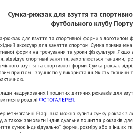
Сумка-рюкзак для взуття та спортивн
футбольного клубу Порту 
а-рюкзак для взуття та спортивної форми з логотипом ф
хідний аксесуар для заняття спортом. Сумка призначена 
тивної форми на тренування та уроки фізкультури. Якщо 
я, відвідує спортивні заняття, захоплюється танцями,- 
змінного взуття та спортивної форми. Сумка рюкзак відр
авим принтом і зручністю у використанні. Якість тканини
рактичною.
лади надрукованих і пошитих дитячих рюкзаків для взу
витися в розділі
ФОТОГАЛЕРЕЯ.
тернет-магазині Flagi.in.ua можна купити сумку рюкзак з
у, а також замовити індивідуальне пошиття рюкзаків для
ття сумок індивідуальної форми, розміру або з інших т