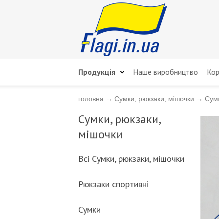
Продукція
Наше виробництво
Кор
головна
→
Сумки, рюкзаки, мішочки
→
Сумк
Сумки, рюкзаки,
мішочки
Всі Сумки, рюкзаки, мішочки
Рюкзаки спортивні
Сумки