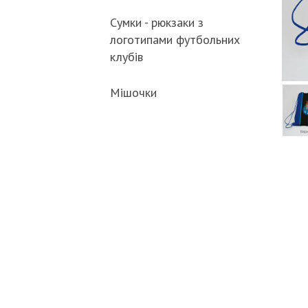
Сумки - рюкзаки з
логотипами футбольних
клубів
Мішочки