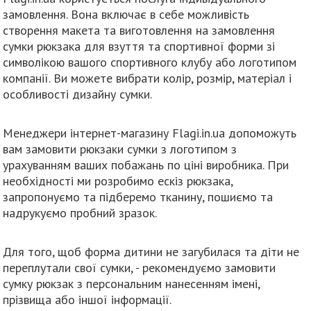
замовлення. Вона включає в себе можливість
створення макета та виготовлення на замовлення
сумки рюкзака для взуття та спортивної форми зі
символікою вашого спортивного клубу або логотипом
компанії. Ви можете вибрати колір, розмір, матеріал і
особливості дизайну сумки.
Менеджери інтернет-магазину Flagi.in.ua допоможуть
вам замовити рюкзаки сумки з логотипом з
урахуванням ваших побажань по ціні виробника. При
необхідності ми розробимо ескіз рюкзака,
запропонуємо та підберемо тканину, пошиємо та
надрукуємо пробний зразок.
Для того, щоб форма дитини не загубилася та діти не
переплутали свої сумки, - рекомендуємо замовити
сумку рюкзак з персональним нанесенням імені,
прізвища або іншої інформації.