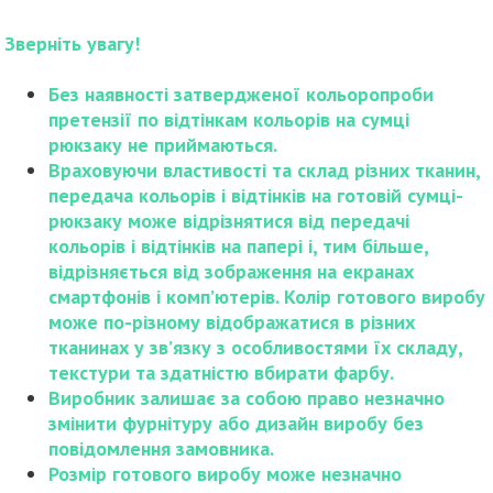
Зверніть увагу!
Без наявності затвердженої кольоропроби
претензії по відтінкам кольорів на сумці
рюкзаку не приймаються.
Враховуючи властивості та склад різних тканин,
передача кольорів і відтінків на готовій сумці-
рюкзаку може відрізнятися від передачі
кольорів і відтінків на папері і, тим більше,
відрізняється від зображення на екранах
смартфонів і комп’ютерів. Колір готового виробу
може по-різному відображатися в різних
тканинах у зв’язку з особливостями їх складу,
текстури та здатністю вбирати фарбу.
Виробник залишає за собою право незначно
змінити фурнітуру або дизайн виробу без
повідомлення замовника.
Розмір готового виробу може незначно