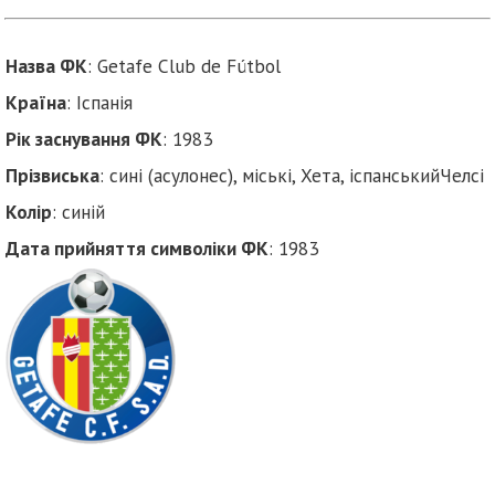
Назва ФК
: Getafe Club de Fútbol
Країна
: Іспанія
Рік заснування ФК
: 1983
Прізвиська
: сині (асулонес), міські, Хета, іспанськийЧелсі
Колір
: синій
Дата прийняття символіки ФК
: 1983