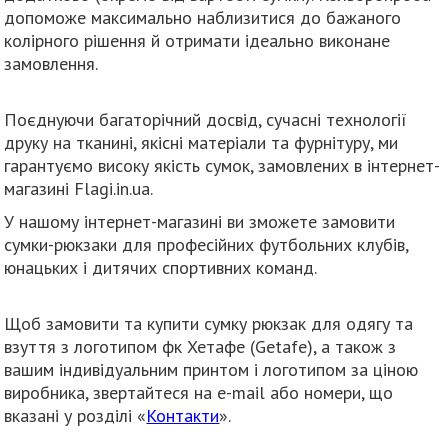
допоможе максимально наблизитися до бажаного
колірного рішення й отримати ідеально виконане
замовлення.
Поєднуючи багаторічний досвід, сучасні технології
друку на тканині, якісні матеріали та фурнітуру, ми
гарантуємо високу якість сумок, замовлених в інтернет-
магазині Flagi.in.ua.
У нашому інтернет-магазині ви зможете замовити
сумки-рюкзаки для професійних футбольних клубів,
юнацьких і дитячих спортивних команд.
Щоб замовити та купити сумку рюкзак для одягу та
взуття з логотипом фк Хетафе (Getafe), а також з
вашим індивідуальним принтом і логотипом за ціною
виробника, звертайтеся на e-mail або номери, що
вказані у розділі «
Контакти
».