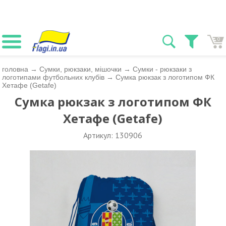
0
головна
→
Сумки, рюкзаки, мішочки
→
Сумки - рюкзаки з
логотипами футбольних клубів
→
Сумка рюкзак з логотипом ФК
Хетафе (Getafe)
Сумка рюкзак з логотипом ФК
Хетафе (Getafe)
Артикул: 130906