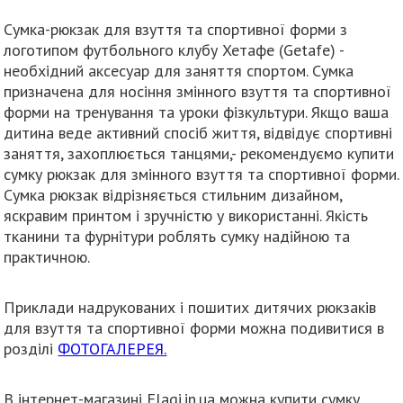
Сумка-рюкзак для взуття та спортивної форми з
логотипом футбольного клубу Хетафе (Getafe) -
необхідний аксесуар для заняття спортом. Сумка
призначена для носіння змінного взуття та спортивної
форми на тренування та уроки фізкультури. Якщо ваша
дитина веде активний спосіб життя, відвідує спортивні
заняття, захоплюється танцями,- рекомендуємо купити
сумку рюкзак для змінного взуття та спортивної форми.
Сумка рюкзак відрізняється стильним дизайном,
яскравим принтом і зручністю у використанні. Якість
тканини та фурнітури роблять сумку надійною та
практичною.
Приклади надрукованих і пошитих дитячих рюкзаків
для взуття та спортивної форми можна подивитися в
розділі
ФОТОГАЛЕРЕЯ.
В інтернет-магазині Flagi.in.ua можна купити сумку