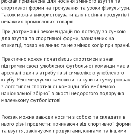
рюкзак призначена для носіння змінного взуття та
спортивної форми на тренування та уроки фізкультури.
Також можна використовувати для носіння продуктів і
неважких промислових товарів.
При дотриманні рекомендацій по догляду за сумкою
для взуття та спортивної форми, зазначених на
етикетці, товар не линяє та не змінює колір при пранні.
Практично кожен початківець спортсмен в знак
підтримки своєї улюбленої футбольної команди має в
арсеналі один з атрибутів зі символікою улюбленого
клубу. Рекомендуємо замовити та купити сумку рюкзак
з логотипом спортивної команди або емблемою
національної збірної в якості недорогого подарунка
маленькому футболістові.
Рюкзак можна завжди носити з собою та складати в
нього різні предмети: починаючи від спортивної форми
та взуття, закінчуючи продуктами, книгами та іншими