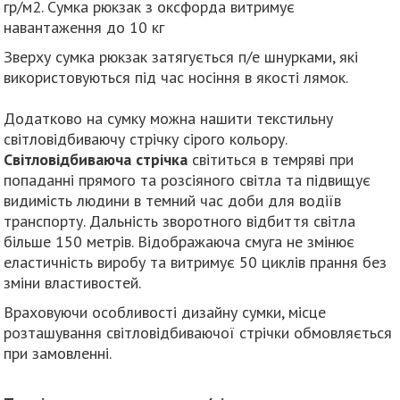
гр/м2. Сумка рюкзак з оксфорда витримує
навантаження до 10 кг
Зверху сумка рюкзак затягується п/е шнурками, які
використовуються під час носіння в якості лямок.
Додатково на сумку можна нашити текстильну
світловідбиваючу стрічку сірого кольору.
Світловідбиваюча стрічка
світиться в темряві при
попаданні прямого та розсіяного світла та підвищує
видимість людини в темний час доби для водіїв
транспорту. Дальність зворотного відбиття світла
більше 150 метрів. Відображаюча смуга не змінює
еластичність виробу та витримує 50 циклів прання без
зміни властивостей.
Враховуючи особливості дизайну сумки, місце
розташування світловідбиваючої стрічки обмовляється
при замовленні.