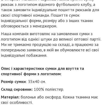
рюкзак з логотипом відомого футбольного клубу, а
також замовити індивідуальне пошиття рюкзаків для
своєї спортивної команди. Пошиття сумок
індивідуальної форми, розміру або з інших тканин
обговорюється з менеджером.
Наша компанія виготовляє на замовлення сумки з
логотипом від однієї штуки до великої оптової партії.
Ми не тримаємо продукцію на складі, а працюємо за
попередньою заявкою, в якій ви обумовлюєте всі свої
індивідуальні побажання.
Опис і характеристики сумки для взуття та
спортивної форми з логотипом
:
Розмір сумки
: 35х40 см.
Склад сировини:
100% поліестер.
Матеріал:
болонья або оксфорд. Кожна тканина має
свої особливості.