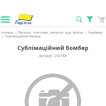
0
головна
→
Реглани, толстовки, світшоти, худі, фліски
→
Бомбери
→
Сублімаційний бомбер
Сублімаційний бомбер
Артикул: 130788