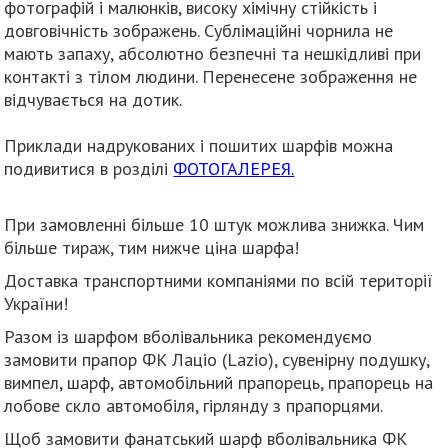
фотографій і малюнків, високу хімічну стійкість і
довговічність зображень. Сублімаційні чорнила не
мають запаху, абсолютно безпечні та нешкідливі при
контакті з тілом людини. Перенесене зображення не
відчувається на дотик.
Приклади надрукованих і пошитих шарфів можна
подивитися в розділі
ФОТОГАЛЕРЕЯ.
При замовленні більше 10 штук можлива знижка. Чим
більше тираж, тим нижче ціна шарфа!
Доставка транспортними компаніями по всій території
України!
Разом із шарфом вболівальника рекомендуємо
замовити прапор ФК Лаціо (Lazio), сувенірну подушку,
вимпел, шарф, автомобільний прапорець, прапорець на
лобове скло автомобіля, гірлянду з прапорцями.
Щоб замовити фанатський шарф вболівальника ФК