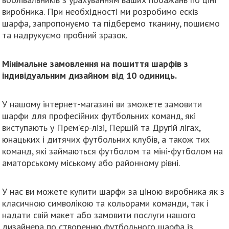
виробника. При необхідності ми розробимо ескіз
шарфа, запропонуємо та підберемо тканину, пошиємо
та надрукуємо пробний зразок.
Мінімальне замовлення на пошиття шарфів з
індивідуальним дизайном від 10 одиниць.
У нашому інтернет-магазині ви зможете замовити
шарфи для професійних футбольних команд, які
виступають у Прем’єр-лізі, Першій та Другій лігах,
юнацьких і дитячих футбольних клубів, а також тих
команд, які займаються футболом та міні-футболом на
аматорському міському або районному рівні.
У нас ви можете купити шарфи за ціною виробника як з
класичною символікою та кольорами команди, так і
надати свій макет або замовити послуги нашого
дизайнера по створенню футбольного шарфа із