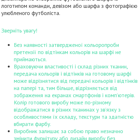
логотипом команди, девізом або шарфа з фотографією
улюбленого футболіста.
Зверніть увагу!
Без наявності затвердженої кольоропроби
претензії по відтінкам кольорів на шарфі не
приймаються.
Враховуючи властивості і склад різних тканин,
передача кольорів і відтінків на готовому шарфі
може відрізнятися від передачі кольорів і відтінків
на папері та, тим більше, відрізняється від
зображення на екранах смартфонів і комп’ютерів.
Колір готового виробу може по-різному
відображатися в різних тканинах у зв’язку з
особливостями їх складу, текстури та здатністю
вбирати фарбу.
Виробник залишає за собою право незначно
змінити фурнітуру або дизайн виробу без