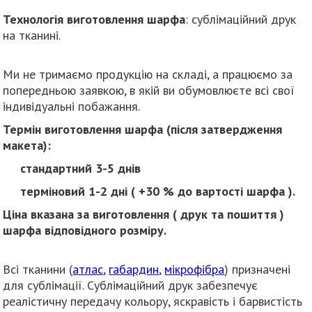
Технологія виготовлення шарфа
: сублімаційний друк
на тканині.
Ми не тримаємо продукцію на складі, а працюємо за
попередньою заявкою, в якій ви обумовлюєте всі свої
індивідуальні побажання.
Термін виготовлення шарфа (після затвердження
макета):
стандартний 3-5 днів
терміновий 1-2 дні ( +30 % до вартості шарфа ).
Ціна вказана за виготовлення ( друк та пошиття )
шарфа відповідного розміру.
Всі тканини (
атлас
,
габардин
,
мікрофібра
) призначені
для сублімації. Сублімаційний друк забезпечує
реалістичну передачу кольору, яскравість і барвистість