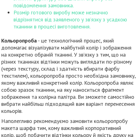
повідомлення замовника.
Розмір готового виробу може незначно
відрізнятися від заявленого у зв’язку з усадкою
тканини в процесі виготовлення.
Кольоропроба
- це технологічний процес, який
допомагає візуалізувати майбутній колір і зображення
на конкретно обраній тканині. У зв’язку з тим, що на
різних тканинах відтінки можуть виглядати по-різному
(через текстуру, склад і здатність вбирати фарбу
текстилем), кольоропроба просто необхідна замовнику,
якому важливий конкретний колір. Кольоропроба являє
собою зразок тканини, на яку наноситься фрагмент
зображення та колірна палітра. Ви зможете самостійно
вибрати найбільш підходящий вам варіант перенесення
кольорів.
Наполегливо рекомендуємо замовити кольоропробу
макета шарфа тим, кому важливий корпоративний
колір, щоб побачити відтінки кольору й якість друку на