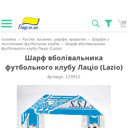
0
головна
→
Хустки, косинки, шарфи, краватки
→
Шарфи з
логотипами футбольних клубів
→
Шарф вболівальника
футбольного клубу Лаціо (Lazio)
Шарф вболівальника
футбольного клубу Лаціо (Lazio)
Артикул: 129915