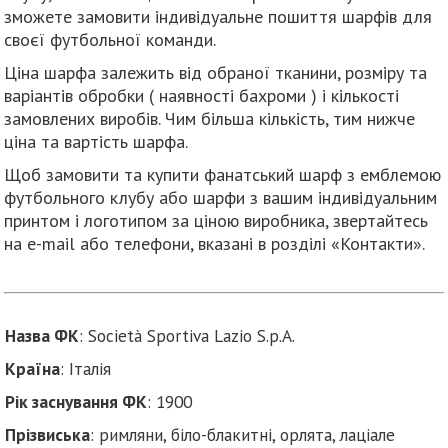
зможете замовити індивідуальне пошиття шарфів для
своєї футбольної команди.
Ціна шарфа залежить від обраної тканини, розміру та
варіантів обробки ( наявності бахроми ) і кількості
замовлених виробів. Чим більша кількість, тим нижче
ціна та вартість шарфа.
Щоб замовити та купити фанатський шарф з емблемою
футбольного клубу або шарфи з вашим індивідуальним
принтом і логотипом за ціною виробника, звертайтесь
на e-mail або телефони, вказані в розділі «Контакти».
Назва ФК
: Società Sportiva Lazio S.p.A.
Країна
: Італія
Рік заснування ФК
: 1900
Прізвиська
: римляни, біло-блакитні, орлята, лаціале