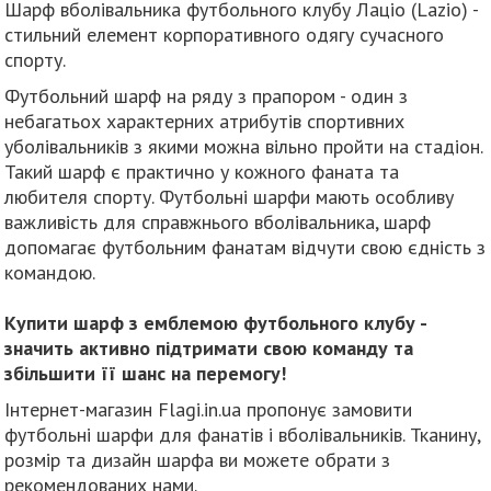
Шарф вболівальника футбольного клубу Лаціо (Lazio) -
стильний елемент корпоративного одягу сучасного
спорту.
Футбольний шарф на ряду з прапором - один з
небагатьох характерних атрибутів спортивних
уболівальників з якими можна вільно пройти на стадіон.
Такий шарф є практично у кожного фаната та
любителя спорту. Футбольні шарфи мають особливу
важливість для справжнього вболівальника, шарф
допомагає футбольним фанатам відчути свою єдність з
командою.
Купити шарф з емблемою футбольного клубу -
значить активно підтримати свою команду та
збільшити її шанс на перемогу!
Інтернет-магазин Flagi.in.ua пропонує замовити
футбольні шарфи для фанатів і вболівальників. Тканину,
розмір та дизайн шарфа ви можете обрати з
рекомендованих нами.