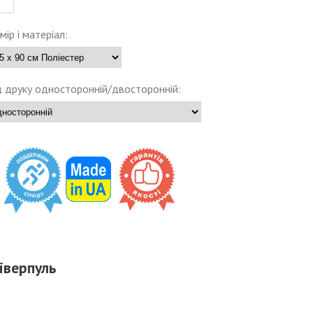
мір і матеріал:
 друку односторонній/двосторонній:
іверпуль