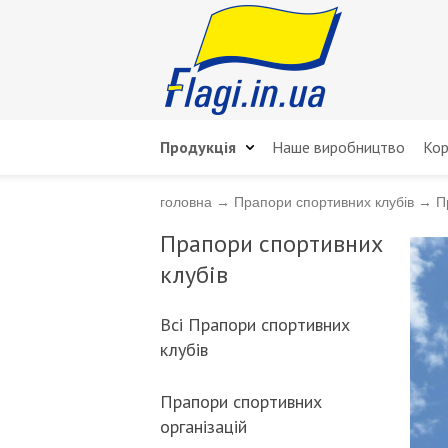
Продукція
Наше виробництво
Кор
головна
→
Прапори спортивних клубів
→
П
Прапори спортивних
клубів
Всі Прапори спортивних
клубів
Прапори спортивних
організацій