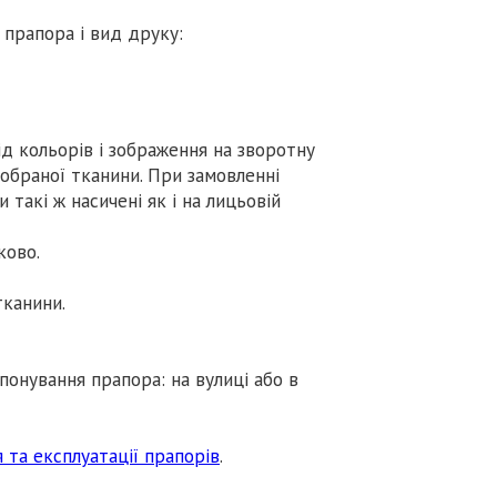
прапора і вид друку:
 кольорів і зображення на зворотну
 обраної тканини. При замовленні
такі ж насичені як і на лицьовій
ково.
тканини.
понування прапора: на вулиці або в
 та експлуатації прапорів
.