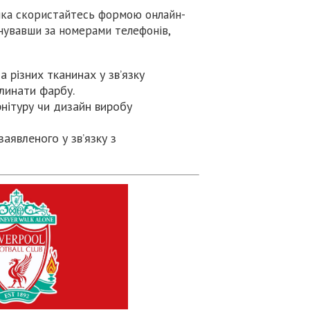
ика скористайтесь формою онлайн-
нувавши за номерами телефонів,
 різних тканинах у зв’язку
глинати фарбу.
нітуру чи дизайн виробу
аявленого у зв’язку з