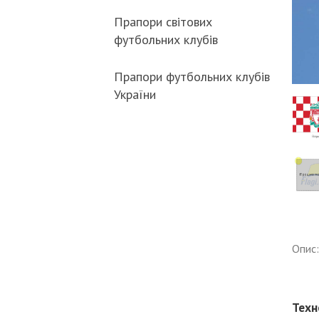
Прапори світових
футбольних клубів
Прапори футбольних клубів
України
Опис:
Техн