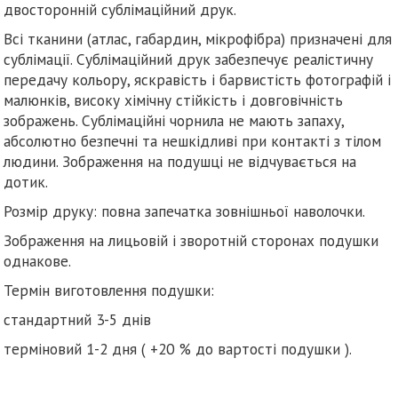
двосторонній сублімаційний друк.
Всі тканини (атлас, габардин, мікрофібра) призначені для
сублімації. Сублімаційний друк забезпечує реалістичну
передачу кольору, яскравість і барвистість фотографій і
малюнків, високу хімічну стійкість і довговічність
зображень. Сублімаційні чорнила не мають запаху,
абсолютно безпечні та нешкідливі при контакті з тілом
людини. Зображення на подушці не відчувається на
дотик.
Розмір друку: повна запечатка зовнішньої наволочки.
Зображення на лицьовій і зворотній сторонах подушки
однакове.
Термін виготовлення подушки:
стандартний 3-5 днів
терміновий 1-2 дня ( +20 % до вартості подушки ).