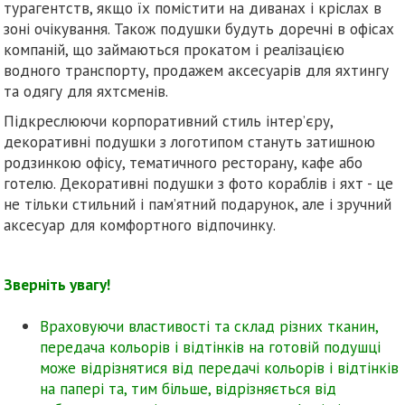
турагентств, якщо їх помістити на диванах і кріслах в
зоні очікування. Також подушки будуть доречні в офісах
компаній, що займаються прокатом і реалізацією
водного транспорту, продажем аксесуарів для яхтингу
та одягу для яхтсменів.
Підкреслюючи корпоративний стиль інтер’єру,
декоративні подушки з логотипом стануть затишною
родзинкою офісу, тематичного ресторану, кафе або
готелю. Декоративні подушки з фото кораблів і яхт - це
не тільки стильний і пам’ятний подарунок, але і зручний
аксесуар для комфортного відпочинку.
Зверніть увагу!
Враховуючи властивості та склад різних тканин,
передача кольорів і відтінків на готовій подушці
може відрізнятися від передачі кольорів і відтінків
на папері та, тим більше, відрізняється від