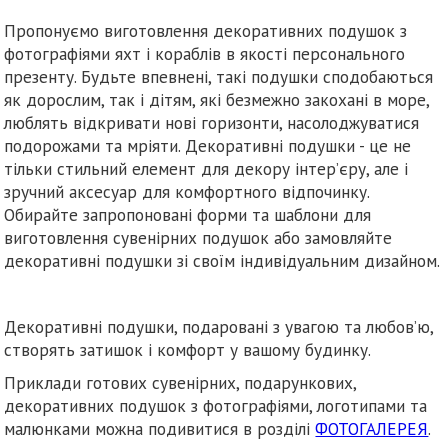
Пропонуємо виготовлення декоративних подушок з
фотографіями яхт і кораблів в якості персонального
презенту. Будьте впевнені, такі подушки сподобаються
як дорослим, так і дітям, які безмежно закохані в море,
люблять відкривати нові горизонти, насолоджуватися
подорожами та мріяти. Декоративні подушки - це не
тільки стильний елемент для декору інтер’єру, але і
зручний аксесуар для комфортного відпочинку.
Обирайте запропоновані форми та шаблони для
виготовлення сувенірних подушок або замовляйте
декоративні подушки зі своїм індивідуальним дизайном.
Декоративні подушки, подаровані з увагою та любов’ю,
створять затишок і комфорт у вашому будинку.
Приклади готових сувенірних, подарункових,
декоративних подушок з фотографіями, логотипами та
малюнками можна подивитися в розділі
ФОТОГАЛЕРЕЯ
.