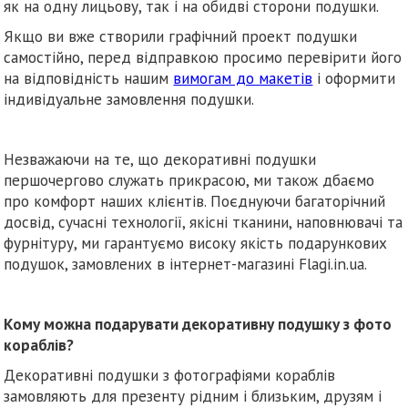
як на одну лицьову, так і на обидві сторони подушки.
Якщо ви вже створили графічний проект подушки
самостійно, перед відправкою просимо перевірити його
на відповідність нашим
вимогам до макетів
і оформити
індивідуальне замовлення подушки.
Незважаючи на те, що декоративні подушки
першочергово служать прикрасою, ми також дбаємо
про комфорт наших клієнтів. Поєднуючи багаторічний
досвід, сучасні технології, якісні тканини, наповнювачі та
фурнітуру, ми гарантуємо високу якість подарункових
подушок, замовлених в інтернет-магазині Flagi.in.ua.
Кому можна подарувати декоративну подушку з фото
кораблів?
Декоративні подушки з фотографіями кораблів
замовляють для презенту рідним і близьким, друзям і