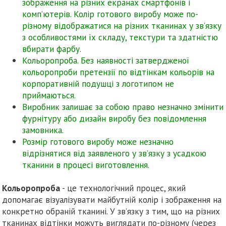
зображення на різних екранах смартфонів і
комп’ютерів. Колір готового виробу може по-
різному відображатися на різних тканинах у зв’язку
з особливостями їх складу, текстури та здатністю
вбирати фарбу.
Кольоропроба. Без наявності затвердженої
кольоропроби претензії по відтінкам кольорів на
корпоративній подушці з логотипом не
приймаються.
Виробник залишає за собою право незначно змінити
фурнітуру або дизайн виробу без повідомлення
замовника.
Розмір готового виробу може незначно
відрізнятися від заявленого у зв’язку з усадкою
тканини в процесі виготовлення.
Кольоропроба
- це технологічний процес, який
допомагає візуалізувати майбутній колір і зображення на
конкретно обраній тканині. У зв’язку з тим, що на різних
тканинах відтінки можуть виглядати по-різному (через