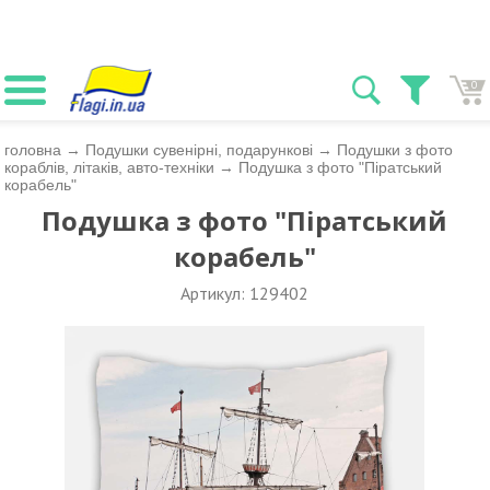
0
головна
→
Подушки сувенірні, подарункові
→
Подушки з фото
кораблів, літаків, авто-техніки
→
Подушка з фото "Піратський
корабель"
Подушка з фото "Піратський
корабель"
Артикул: 129402