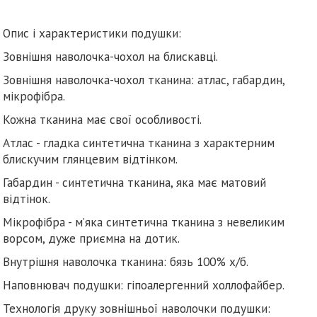
Опис і характеристики подушки:
Зовнішня наволочка-чохол на блискавці.
Зовнішня наволочка-чохол тканина: атлас, габардин,
мікрофібра.
Кожна тканина має свої особливості.
Атлас - гладка синтетична тканина з характерним
блискучим глянцевим відтінком.
Габардин - синтетична тканина, яка має матовий
відтінок.
Мікрофібра - м’яка синтетична тканина з невеликим
ворсом, дуже приємна на дотик.
Внутрішня наволочка тканина: бязь 100% х/б.
Наповнювач подушки: гіпоалергенний холлофайбер.
Технологія друку зовнішньої наволочки подушки: