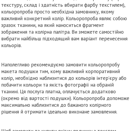
текстуру, склад і здатність вбирати фарбу текстилем),
кольоропроба просто необхідна замовнику, якому
важливий конкретний колір. Кольоропроба являє собою
зразок тканини, на який наноситься фрагмент
зображення та колірна палітра. Ви зможете самостійно
вибрати найбільш підходящий вам варіант перенесення
кольорів.
Наполегливо рекомендуємо замовити кольоропробу
макета подушки тим, кому важливий корпоративний
колір, необхідно наблизитися до кольорів інтер’єру або
побачити кольори та якість фотографії на обраній
тканині. Ця послуга платна, оплачується додатково
(окремо від вартості подушки). Кольоропроба допоможе
максимально наблизитися до бажаного колірного
рішення й отримати ідеально виконане замовлення.
Щоб замовити та купити якісну подушку з текстом,