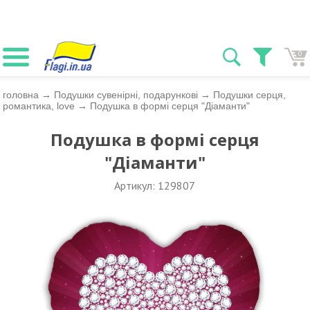
0
головна
→
Подушки сувенірні, подарункові
→
Подушки серця,
романтика, love
→
Подушка в формі серця "Діаманти"
Подушка в формі серця
"Діаманти"
Артикул: 129807