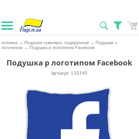
0
головна
→
Подушки сувенірні, подарункові
→
Подушки з
логотипом
→
Подушка p логотипом Facebook
Подушка p логотипом Facebook
Артикул: 130343