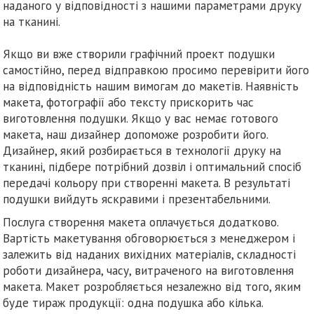
наданого у відповідності з нашими параметрами друку
на тканині.
Якщо ви вже створили графічний проект подушки
самостійно, перед відправкою просимо перевірити його
на відповідність нашим вимогам до макетів. Наявність
макета, фотографії або тексту прискорить час
виготовлення подушки. Якщо у вас немає готового
макета, наш дизайнер допоможе розробити його.
Дизайнер, який розбирається в технології друку на
тканині, підбере потрібний дозвіл і оптимальний спосіб
передачі кольору при створенні макета. В результаті
подушки вийдуть яскравими і презентабельними.
Послуга створення макета оплачується додатково.
Вартість макетування обговорюється з менеджером і
залежить від наданих вихідних матеріалів, складності
роботи дизайнера, часу, витраченого на виготовлення
макета. Макет розробляється незалежно від того, яким
буде тираж продукції: одна подушка або кілька.