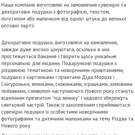
Наша компанія виготовляє на замовлення сувенірні та
декоративні подушки з фотографією, текстом,
логотипом або малюнком від однієї штуки до великої
оптової партії.
Декоративні подушки, виготовлені на замовлення,
завжди дуже високо цінуються, оскільки в них
простежується бажання створити щось унікальне
персонально для людини. Подарункові подушки з
різдвяною тематикою та новорічними привітаннями,
подушки з картинками і принтами Діда Мороза і
Снігуроньки, ялинками, сніжинками, іграшками, зимовими
пейзажами, символом наступаючого Нового року стануть
відмінним презентом "під ялинку" і надовго збережуть
святковий настрій. Також із захопленням сприймаються
сувенірні подушки із особистими новорічними
фотографіями та дитячими малюнками на тему Різдва та
Нового року.