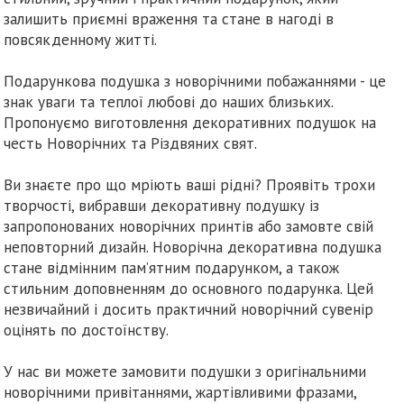
залишить приємні враження та стане в нагоді в
повсякденному житті.
Подарункова подушка з новорічними побажаннями - це
знак уваги та теплої любові до наших близьких.
Пропонуємо виготовлення декоративних подушок на
честь Новорічних та Різдвяних свят.
Ви знаєте про що мріють ваші рідні? Проявіть трохи
творчості, вибравши декоративну подушку із
запропонованих новорічних принтів або замовте свій
неповторний дизайн. Новорічна декоративна подушка
стане відмінним пам’ятним подарунком, а також
стильним доповненням до основного подарунка. Цей
незвичайний і досить практичний новорічний сувенір
оцінять по достоїнству.
У нас ви можете замовити подушки з оригінальними
новорічними привітаннями, жартівливими фразами,