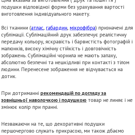
подушки відповідної форми без урахування вартості
виготовлення індивідуального макету.
Всі тканини (
атлас
,
габардин
,
мікрофібра
) призначені для
сублімації. Сублімаційний друк забезпечує реалістичну
передачу кольору, яскравість і барвистість фотографій і
малюнків, високу хімічну стійкість і довговічність
зображень. Сублімаційні чорнила не мають запаху,
абсолютно безпечні та нешкідливі при контакті з тілом
людини. Перенесене зображення не відчувається на
дотик.
При дотриманні
рекомендацій по догляду за
зовнішньої наволочкою і подушкою
товар не линяє і не
змінює колір при пранні.
Незважаючи на те, що декоративні подушки
першочергово служать прикрасою, ми також дбаємо