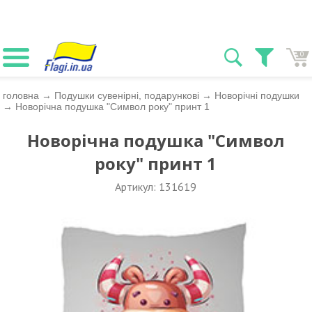
0
головна
→
Подушки сувенірні, подарункові
→
Новорічні подушки
→
Новорічна подушка "Символ року" принт 1
Новорічна подушка "Символ
року" принт 1
Артикул: 131619