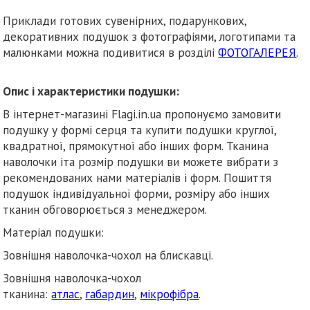
Приклади готових сувенірних, подарункових,
декоративних подушок з фотографіями, логотипами та
малюнками можна подивитися в розділі
ФОТОГАЛЕРЕЯ
.
Опис і характеристики подушки:
В інтернет-магазині Flagi.in.ua пропонуємо замовити
подушку у формі серця та купити подушки круглої,
квадратної, прямокутної або інших форм. Тканина
наволочки іта розмір подушки ви можете вибрати з
рекомендованих нами матеріалів і форм. Пошиття
подушок індивідуальної форми, розміру або інших
тканин обговорюється з менеджером.
Матеріал подушки:
Зовнішня наволочка-чохол на блискавці.
Зовнішня наволочка-чохол
тканина:
атлас
,
габардин
,
мікрофібра
.