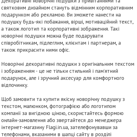
Декоративні новорічні подушки з привітаннями та
святковим дизайном стануть відмінним корпоративним
подарунком або рекламою. Ви зможете нанести на
подушку будь-які побажання, вірші, мотиваційний текст,
а також логотип та корпоративні зображення. Такі
новорічні подушки можна буде подарувати
співробітникам, підлеглим, клієнтам і партнерам, а
також прикрасити ними офіс.
Новорічні декоративні подушки з оригінальним текстом
і зображенням - це не тільки стильний і пам’ятний
подарунок, але і зручний аксесуар для комфортного
відпочинку.
Щоб замовити та купити якісну новорічну подушку з
текстом, малюнком, фотографією або логотипом
компанії за вигідною ціною, скористайтесь формою
онлайн-замовлення або звертайтеся до менеджера
інтернет-магазину Flagi.in.ua, зателефонувавши за
телефонами, вказаними в шапці сайту в розділі