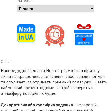
Матеріал:
Опис:
Напередодні Різдва та Нового року кожен вірить у
зміни на краще, чекає здійснення своєї заповітної мрії
та сподівається отримати приємний подарунок! Навіть
найменший презент підніме настрій і занурить в
атмосферу новорічних чудес.
Декоративна або сувенірна подушка
- недорогий,
стильний, зручний і практичний подарунок, який