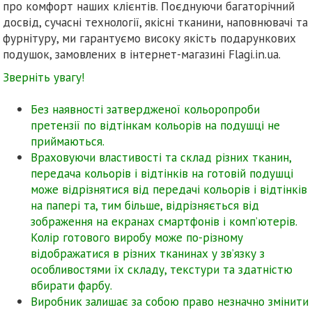
про комфорт наших клієнтів. Поєднуючи багаторічний
досвід, сучасні технології, якісні тканини, наповнювачі та
фурнітуру, ми гарантуємо високу якість подарункових
подушок, замовлених в інтернет-магазині Flagi.in.ua.
Зверніть увагу!
Без наявності затвердженої кольоропроби
претензії по відтінкам кольорів на подушці не
приймаються.
Враховуючи властивості та склад різних тканин,
передача кольорів і відтінків на готовій подушці
може відрізнятися від передачі кольорів і відтінків
на папері та, тим більше, відрізняється від
зображення на екранах смартфонів і комп’ютерів.
Колір готового виробу може по-різному
відображатися в різних тканинах у зв’язку з
особливостями їх складу, текстури та здатністю
вбирати фарбу.
Виробник залишає за собою право незначно змінити