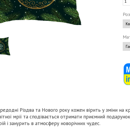
Роз
Мат
редодні Різдва та Нового року кожен вірить у зміни на кр
вітної мрії та сподівається отримати приємний подарунок
рій і занурить в атмосферу новорічних чудес.