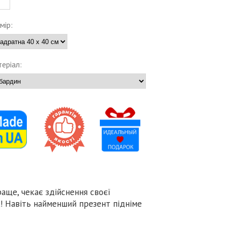
мір:
еріал:
аще, чекає здійснення своєї
! Навіть найменший презент підніме