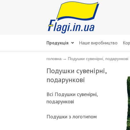
Продукція
Наше виробництво
Кор
головна
→
Подушки сувенірні, подарункові
Подушки сувенірні,
подарункові
Всі Подушки сувенірні,
подарункові
Подушки з логотипом