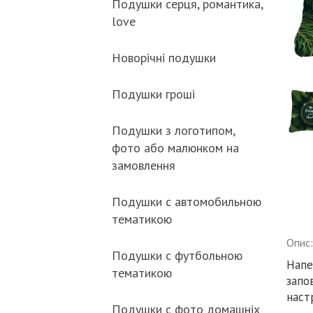
Подушки серця, романтика,
love
Новорічні подушки
Подушки гроші
Подушки з логотипом,
фото або малюнком на
замовлення
Подушки с автомобильною
тематикою
Опис:
Подушки с футбольною
Напе
тематикою
запо
наст
Подушки с фото домашніх