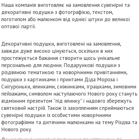
Наша компанія виготовляє на замовлення сувенірні та
декоративні подушки з фотографією, текстом,
логотипом або малюнком від однієї штуки до великої
оптової партії.
Декоративні подушки, виготовлені на замовлення,
завжди дуже високо цінуються, оскільки в них
простежується бажання створити щось унікальне
персонально для людини. Подарункові подушки з
різдвяною тематикою та новорічними привітаннями,
подушки з картинками і принтами Діда Мороза і
Снігуроньки, ялинками, сніжинками, іграшками, зимовими
пейзажами, символом наступаючого Нового року стануть
відмінним презентом "під ялинку" і надовго збережуть
святковий настрій. Також із захопленням сприймаються
сувенірні подушки із особистими новорічними
фотографіями та дитячими малюнками на тему Різдва та
Нового року.