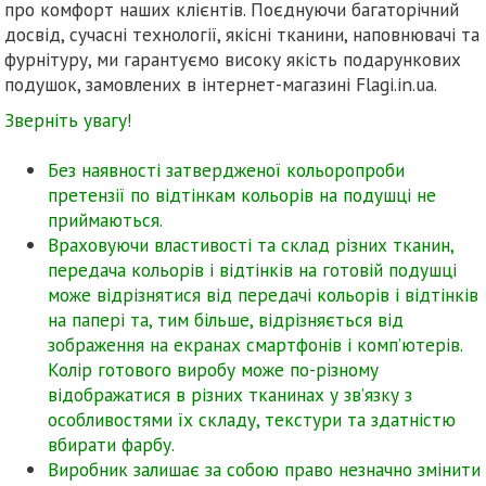
про комфорт наших клієнтів. Поєднуючи багаторічний
досвід, сучасні технології, якісні тканини, наповнювачі та
фурнітуру, ми гарантуємо високу якість подарункових
подушок, замовлених в інтернет-магазині Flagi.in.ua.
Зверніть увагу!
Без наявності затвердженої кольоропроби
претензії по відтінкам кольорів на подушці не
приймаються.
Враховуючи властивості та склад різних тканин,
передача кольорів і відтінків на готовій подушці
може відрізнятися від передачі кольорів і відтінків
на папері та, тим більше, відрізняється від
зображення на екранах смартфонів і комп’ютерів.
Колір готового виробу може по-різному
відображатися в різних тканинах у зв’язку з
особливостями їх складу, текстури та здатністю
вбирати фарбу.
Виробник залишає за собою право незначно змінити