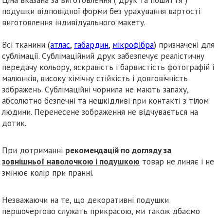
подушки відповідної форми без урахування вартості
виготовлення індивідуального макету.
Всі тканини (
атлас
,
габардин
,
мікрофібра
) призначені для
сублімації. Сублімаційний друк забезпечує реалістичну
передачу кольору, яскравість і барвистість фотографій і
малюнків, високу хімічну стійкість і довговічність
зображень. Сублімаційні чорнила не мають запаху,
абсолютно безпечні та нешкідливі при контакті з тілом
людини. Перенесене зображення не відчувається на
дотик.
При дотриманні
рекомендацій по догляду за
зовнішньої наволочкою і подушкою
товар не линяє і не
змінює колір при пранні.
Незважаючи на те, що декоративні подушки
першочергово служать прикрасою, ми також дбаємо