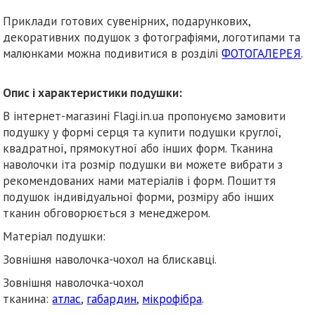
Приклади готових сувенірних, подарункових,
декоративних подушок з фотографіями, логотипами та
малюнками можна подивитися в розділі
ФОТОГАЛЕРЕЯ
.
Опис і характеристики подушки:
В інтернет-магазині Flagi.in.ua пропонуємо замовити
подушку у формі серця та купити подушки круглої,
квадратної, прямокутної або інших форм. Тканина
наволочки іта розмір подушки ви можете вибрати з
рекомендованих нами матеріалів і форм. Пошиття
подушок індивідуальної форми, розміру або інших
тканин обговорюється з менеджером.
Матеріал подушки:
Зовнішня наволочка-чохол на блискавці.
Зовнішня наволочка-чохол
тканина:
атлас
,
габардин
,
мікрофібра
.