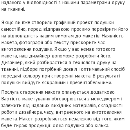
наданого у відповідності з нашими параметрами друку
на тканині.
Якщо ви вже створили графічний проект подушки
самостійно, перед відправкою просимо перевірити його
на відповідність нашим вимогам до макетів. Наявність
макета, фотографії або тексту прискорить час
виготовлення подушки. Якщо у вас немає готового
макета, наш дизайнер допоможе розробити його.
Дизайнер, який розбирається в технології друку на
тканині, підбере потрібний дозвіл і оптимальний спосіб
передачі кольору при створенні макета. В результаті
подушки вийдуть яскравими і презентабельними.
Послуга створення макета оплачується додатково.
Вартість макетування обговорюється з менеджером і
залежить від наданих вихідних матеріалів, складності
роботи дизайнера, часу, витраченого на виготовлення
макета. Макет розробляється незалежно від того, яким
буде тираж продукції: одна подушка або кілька.