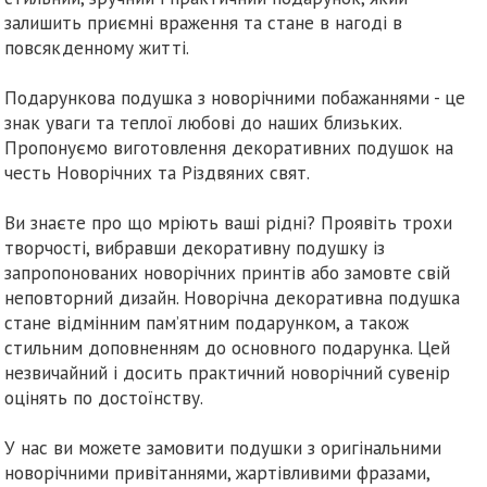
залишить приємні враження та стане в нагоді в
повсякденному житті.
Подарункова подушка з новорічними побажаннями - це
знак уваги та теплої любові до наших близьких.
Пропонуємо виготовлення декоративних подушок на
честь Новорічних та Різдвяних свят.
Ви знаєте про що мріють ваші рідні? Проявіть трохи
творчості, вибравши декоративну подушку із
запропонованих новорічних принтів або замовте свій
неповторний дизайн. Новорічна декоративна подушка
стане відмінним пам’ятним подарунком, а також
стильним доповненням до основного подарунка. Цей
незвичайний і досить практичний новорічний сувенір
оцінять по достоїнству.
У нас ви можете замовити подушки з оригінальними
новорічними привітаннями, жартівливими фразами,