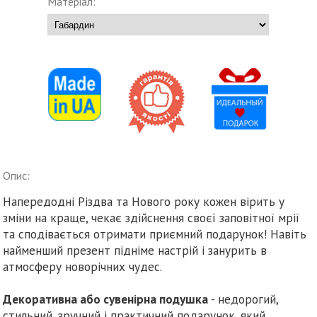
Матеріал:
Опис:
Напередодні Різдва та Нового року кожен вірить у
зміни на краще, чекає здійснення своєї заповітної мрії
та сподівається отримати приємний подарунок! Навіть
найменший презент підніме настрій і занурить в
атмосферу новорічних чудес.
Декоративна або сувенірна подушка
- недорогий,
стильний, зручний і практичний подарунок, який