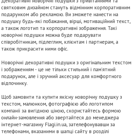
Декоративні новорічні подушки з привітаннями та
святковим дизайном стануть відмінним корпоративним
подарунком або рекламою. Ви зможете нанести на
подушку будь-які побажання, вірші, мотиваційний текст,
а також логотип та корпоративні зображення. Такі
новорічні подушки можна буде подарувати
співробітникам, підлеглим, клієнтам і партнерам, а
також прикрасити ними офіс.
Новорічні декоративні подушки з оригінальним текстом
і зображенням - це не тільки стильний і пам’ятний
подарунок, але і зручний аксесуар для комфортного
відпочинку.
Щоб замовити та купити якісну новорічну подушку з
текстом, малюнком, фотографією або логотипом
компанії за вигідною ціною, скористайтесь формою
онлайн-замовлення або звертайтеся до менеджера
інтернет-магазину Flagi.in.ua, зателефонувавши за
телефонами, вказаними в шапці сайту в розділі