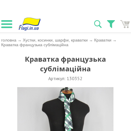
0
головна
→
Хустки, косинки, шарфи, краватки
→
Краватки
→
Краватка французька сублімаційна
Краватка французька
сублімаційна
Артикул: 130352