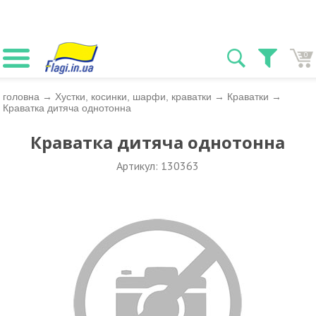
0
головна
→
Хустки, косинки, шарфи, краватки
→
Краватки
→
Краватка дитяча однотонна
Краватка дитяча однотонна
Артикул: 130363