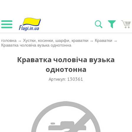
0
головна
→
Хустки, косинки, шарфи, краватки
→
Краватки
→
Краватка чоловіча вузька однотонна
Краватка чоловіча вузька
однотонна
Артикул: 130361