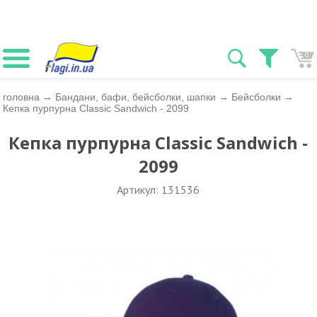
0
головна
→
Бандани, бафи, бейсболки, шапки
→
Бейсболки
→
Кепка пурпурна Classic Sandwich - 2099
Кепка пурпурна Classic Sandwich -
2099
Артикул: 131536