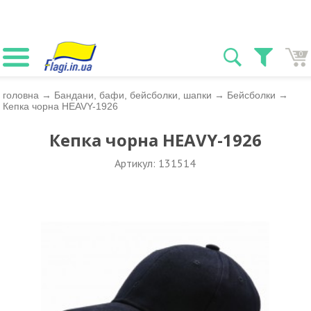
0
головна
→
Бандани, бафи, бейсболки, шапки
→
Бейсболки
→
Кепка чорна HEAVY-1926
Кепка чорна HEAVY-1926
Артикул: 131514