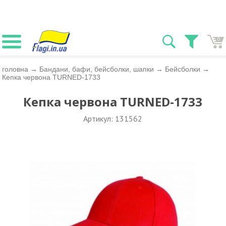
0
головна
→
Бандани, бафи, бейсболки, шапки
→
Бейсболки
→
Кепка червона TURNED-1733
Кепка червона TURNED-1733
Артикул: 131562