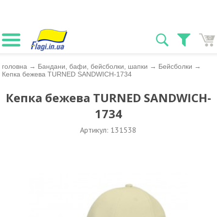
0
головна
→
Бандани, бафи, бейсболки, шапки
→
Бейсболки
→
Кепка бежева TURNED SANDWICH-1734
Кепка бежева TURNED SANDWICH-
1734
Артикул: 131538