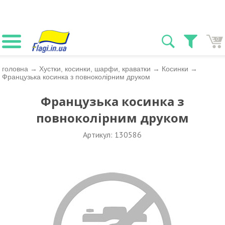
0
головна
→
Хустки, косинки, шарфи, краватки
→
Косинки
→
Французька косинка з повноколірним друком
Французька косинка з
повноколірним друком
Артикул: 130586