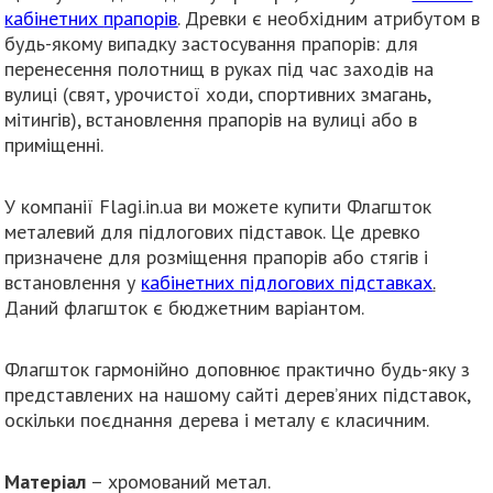
кабінетних
прапорів
. Древки є необхідним атрибутом в
будь-якому випадку застосування прапорів: для
перенесення полотнищ в руках під час заходів на
вулиці (свят, урочистої ходи, спортивних змагань,
мітингів), встановлення прапорів на вулиці або в
приміщенні.
У компанії Flagi.in.ua ви можете купити Флагшток
металевий для підлогових підставок. Це древко
призначене для розміщення прапорів або стягів і
встановлення у
кабінетних підлогових підставках
.
Даний флагшток є бюджетним варіантом.
Флагшток гармонійно доповнює практично будь-яку з
представлених на нашому сайті дерев’яних підставок,
оскільки поєднання дерева і металу є класичним.
Матеріал
– хромований метал.