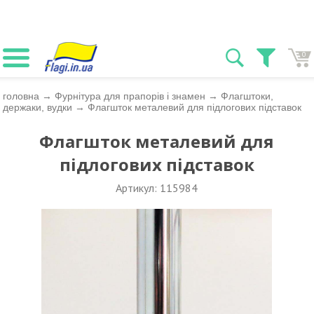
0
головна
→
Фурнітура для прапорів і знамен
→
Флагштоки,
держаки, вудки
→
Флагшток металевий для підлогових підставок
Флагшток металевий для
підлогових підставок
Артикул: 115984