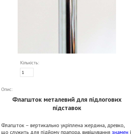
Кількість:
Опис:
Флагшток металевий для підлогових
підставок
Флагшток – вертикально укріплена жердина, древко,
що служить для підйому прапора, вивішування
знамен
і