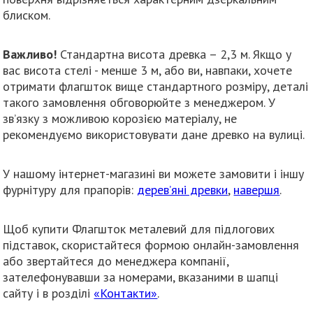
блиском.
Важливо!
Стандартна висота древка – 2,3 м. Якщо у
вас висота стелі - менше 3 м, або ви, навпаки, хочете
отримати флагшток вище стандартного розміру, деталі
такого замовлення обговорюйте з менеджером. У
зв’язку з можливою корозією матеріалу, не
рекомендуємо використовувати дане древко на вулиці.
У нашому інтернет-магазині ви можете замовити і іншу
фурнітуру для прапорів:
дерев’яні древки
,
навершя
.
Щоб купити Флагшток металевий для підлогових
підставок, скористайтеся формою онлайн-замовлення
або звертайтеся до менеджера компанії,
зателефонувавши за номерами, вказаними в шапці
сайту і в розділі
«Контакти»
.