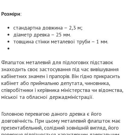
Розміри
:
стандартна довжина – 2,3 м;
діаметр древка – 25 мм.
товщина стінки металевої труби – 1 мм.
Флагшток металевий для підлогових підставок
знаходить своє застосування під час вивішування
кабінетних знамен і прапорів. Він гідно прикрасить
кабінет або приймальню депутата, чиновника,
співробітники і керівника міністерства чи відомства,
міської та обласної держадміністрації.
Головною перевагою даного древка є його
довговічність. При цьому металевий флагшток має
презентабельний, солідний зовнішній вигляд, його
поверхня відрізняється характерним дзеркальним