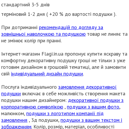
стандартний 3-5 днів
терміновий 1-2 дня ( +20 % до вартості подушки ).
При дотриманні
рекомендацій по догляду за
зовнішньої наволочкою та подушкою
товар не линяє та
не змінює колір при пранні.
Інтернет-магазин Flagi.in.ua пропонує купити яскраву та
комфортну декоративну подушку гроші не тільки з уже
готовим дизайном в грошовій тематиці, але й замовити
свій
індивідуальний дизайн подушки
.
Послуга індивідуального
замовлення декоративної
подушки
включає в себе можливість створення макета
подушки нашим дизайнером:
декоративної подушки з
корпоративною символікою
,
подушки з вашим фото
,
малюнком,
подушки з логотипом компанії під
замовлення
, 3д подушки,
подушки з вашим текстом і
зображенням
. Колір, розмір, матеріал, особливості