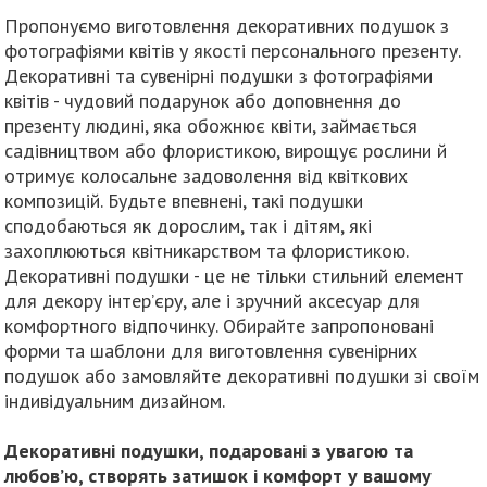
Пропонуємо виготовлення декоративних подушок з
фотографіями квітів у якості персонального презенту.
Декоративні та сувенірні подушки з фотографіями
квітів - чудовий подарунок або доповнення до
презенту людині, яка обожнює квіти, займається
садівництвом або флористикою, вирощує рослини й
отримує колосальне задоволення від квіткових
композицій. Будьте впевнені, такі подушки
сподобаються як дорослим, так і дітям, які
захоплюються квітникарством та флористикою.
Декоративні подушки - це не тільки стильний елемент
для декору інтер’єру, але і зручний аксесуар для
комфортного відпочинку. Обирайте запропоновані
форми та шаблони для виготовлення сувенірних
подушок або замовляйте декоративні подушки зі своїм
індивідуальним дизайном.
Декоративні подушки, подаровані з увагою та
любов’ю, створять затишок і комфорт у вашому