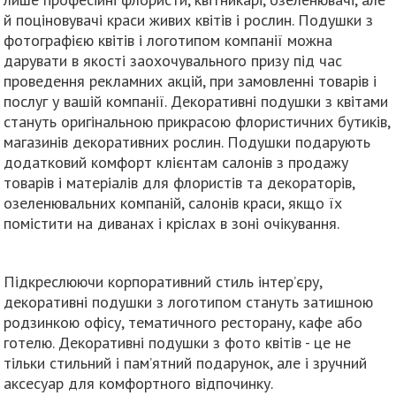
й поціновувачі краси живих квітів і рослин. Подушки з
фотографією квітів і логотипом компанії можна
дарувати в якості заохочувального призу під час
проведення рекламних акцій, при замовленні товарів і
послуг у вашій компанії. Декоративні подушки з квітами
стануть оригінальною прикрасою флористичних бутиків,
магазинів декоративних рослин. Подушки подарують
додатковий комфорт клієнтам салонів з продажу
товарів і матеріалів для флористів та декораторів,
озеленювальних компаній, салонів краси, якщо їх
помістити на диванах і кріслах в зоні очікування.
Підкреслюючи корпоративний стиль інтер’єру,
декоративні подушки з логотипом стануть затишною
родзинкою офісу, тематичного ресторану, кафе або
готелю. Декоративні подушки з фото квітів - це не
тільки стильний і пам’ятний подарунок, але і зручний
аксесуар для комфортного відпочинку.