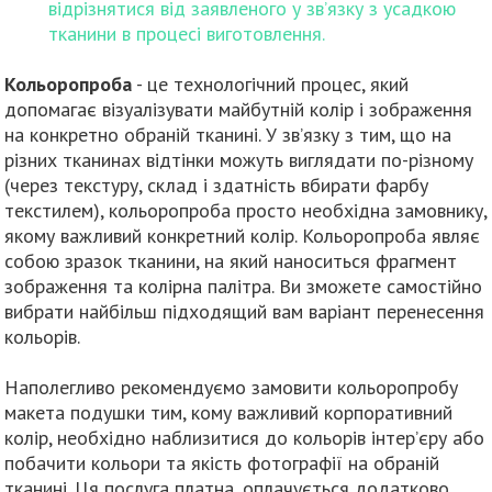
відрізнятися від заявленого у зв’язку з усадкою
тканини в процесі виготовлення.
Кольоропроба
- це технологічний процес, який
допомагає візуалізувати майбутній колір і зображення
на конкретно обраній тканині. У зв’язку з тим, що на
різних тканинах відтінки можуть виглядати по-різному
(через текстуру, склад і здатність вбирати фарбу
текстилем), кольоропроба просто необхідна замовнику,
якому важливий конкретний колір. Кольоропроба являє
собою зразок тканини, на який наноситься фрагмент
зображення та колірна палітра. Ви зможете самостійно
вибрати найбільш підходящий вам варіант перенесення
кольорів.
Наполегливо рекомендуємо замовити кольоропробу
макета подушки тим, кому важливий корпоративний
колір, необхідно наблизитися до кольорів інтер’єру або
побачити кольори та якість фотографії на обраній
тканині. Ця послуга платна, оплачується додатково