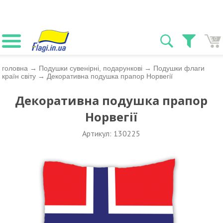
0
головна
→
Подушки сувенірні, подарункові
→
Подушки флаги
країн світу
→
Декоративна подушка прапор Норвегії
Декоративна подушка прапор
Норвегії
Артикул: 130225