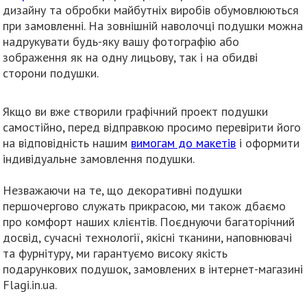
дизайну та обробки майбутніх виробів обумовлюються
при замовленні. На зовнішній наволочці подушки можна
надрукувати будь-яку вашу фотографію або
зображення як на одну лицьову, так і на обидві
сторони подушки.
Якщо ви вже створили графічний проект подушки
самостійно, перед відправкою просимо перевірити його
на відповідність нашим
вимогам до макетів
і оформити
індивідуальне замовлення подушки.
Незважаючи на те, що декоративні подушки
першочергово служать прикрасою, ми також дбаємо
про комфорт наших клієнтів. Поєднуючи багаторічний
досвід, сучасні технології, якісні тканини, наповнювачі
та фурнітуру, ми гарантуємо високу якість
подарункових подушок, замовлених в інтернет-магазині
Flagi.in.ua.