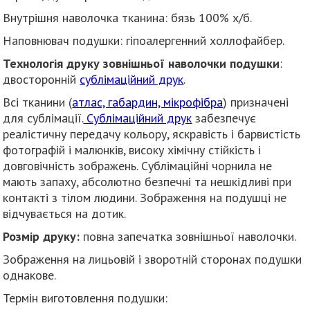
Внутрішня наволочка тканина: бязь 100% х/б.
Наповнювач подушки: гіпоалергенний холлофайбер.
Технологія друку зовнішньої наволочки подушки
:
двосторонній
сублімаційний друк
.
Всі тканини (
атлас, габардин, мікрофібра
) призначені
для сублімації.
Сублімаційний друк
забезпечує
реалістичну передачу кольору, яскравість і барвистість
фотографій і малюнків, високу хімічну стійкість і
довговічність зображень. Сублімаційні чорнила не
мають запаху, абсолютно безпечні та нешкідливі при
контакті з тілом людини. Зображення на подушці не
відчувається на дотик.
Розмір друку:
повна запечатка зовнішньої наволочки.
Зображення на лицьовій і зворотній сторонах подушки
однакове.
Термін виготовлення подушки: