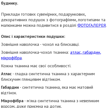
будинку.
Приклади готових сувенірних, подарункових,
декоративних подушок з фотографіями, логотипами та
малюнками можна подивитися в розділі
ФОТОГАЛЕРЕЯ
.
Опис і характеристики подушки:
Зовнішня наволочка - чохол на блискавці.
Зовнішня наволочка-чохол тканина:
атлас, габардин,
мікрофібра
.
Кожна тканина має свої особливості.
Атлас
- гладка синтетична тканина з характерним
блискучим глянцевим відтінком.
Габардин
- синтетична тканина, яка має матовий
відтінок.
Мікрофібра
- м’яка синтетична тканина з невеликим
ворсом, дуже приємна на дотик.