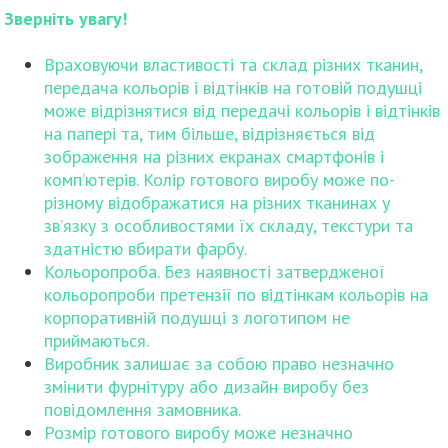
Зверніть увагу!
Враховуючи властивості та склад різних тканин,
передача кольорів і відтінків на готовій подушці
може відрізнятися від передачі кольорів і відтінків
на папері та, тим більше, відрізняється від
зображення на різних екранах смартфонів і
комп’ютерів. Колір готового виробу може по-
різному відображатися на різних тканинах у
зв’язку з особливостями їх складу, текстури та
здатністю вбирати фарбу.
Кольоропроба. Без наявності затвердженої
кольоропроби претензії по відтінкам кольорів на
корпоративній подушці з логотипом не
приймаються.
Виробник залишає за собою право незначно
змінити фурнітуру або дизайн виробу без
повідомлення замовника.
Розмір готового виробу може незначно