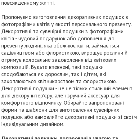
повсякденному житті.
Пропонуємо виготовлення декоративних подушок з
фотографіями квітів у якості персонального презенту.
Декоративні та сувенірні подушки з фотографіями
квітів - чудовий подарунок або доповнення до
презенту людині, яка обожнює квіти, займається
садівництвом або флористикою, вирощує рослини й
отримує колосальне задоволення від квіткових
композицій. Будьте впевнені, такі подушки
сподобаються як дорослим, так і дітям, які
захоплюються квітникарством та флористикою.
Декоративні подушки - це не тільки стильний елемент
для декору інтер’єру, але і зручний аксесуар для
комфортного відпочинку. Обирайте запропоновані
форми та шаблони для виготовлення сувенірних
подушок або замовляйте декоративні подушки зі своїм
індивідуальним дизайном.
Декоративні подушки, подаровані з увагою та