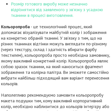
Розмір готового виробу може незначно
відрізнятися від заявленого у зв’язку з усадкою
тканини в процесі виготовлення.
Кольоропроба
- це технологічний процес, який
допомагає візуалізувати майбутній колір і зображення
на конкретно обраній тканині. У зв’язку з тим, що на
різних тканинах відтінки можуть виглядати по-різному
(через текстуру, склад і здатність вбирати фарбу
текстилем), кольоропроба просто необхідна замовнику,
якому важливий конкретний колір. Кольоропроба являє
собою зразок тканини, на який наноситься фрагмент
зображення та колірна палітра. Ви зможете самостійно
вибрати найбільш підходящий вам варіант перенесення
кольорів.
Наполегливо рекомендуємо замовити кольоропробу
макета подушки тим, кому важливий корпоративний
колір, необхідно наблизитися до кольорів інтер’єру або