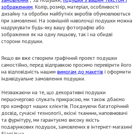
зображенням
. Колір, розмір, матеріал, особливості
дизайну та обробки майбутніх виробів обумовлюються
при замовленні. На зовнішній наволочці подушки можна
надрукувати будь-яку вашу фотографію або
зображення як на одну лицьову, так і на обидві
сторони подушки.
Якщо ви вже створили графічний проект подушки
самостійно, перед відправкою просимо перевірити його
на відповідність нашим
вимогам до макетів
і оформити
індивідуальне замовлення подушки.
Незважаючи на те, що декоративні подушки
першочергово служать прикрасою, ми також дбаємо
про комфорт наших клієнтів. Поєднуючи багаторічний
досвід, сучасні технології, якісні тканини, наповнювачі
та фурнітуру, ми гарантуємо високу якість
подарункових подушок, замовлених в інтернет-магазині
Flagi.in.ua.