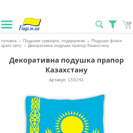
0
головна
→
Подушки сувенірні, подарункові
→
Подушки флаги
країн світу
→
Декоративна подушка прапор Казахстану
Декоративна подушка прапор
Казахстану
Артикул: 130241