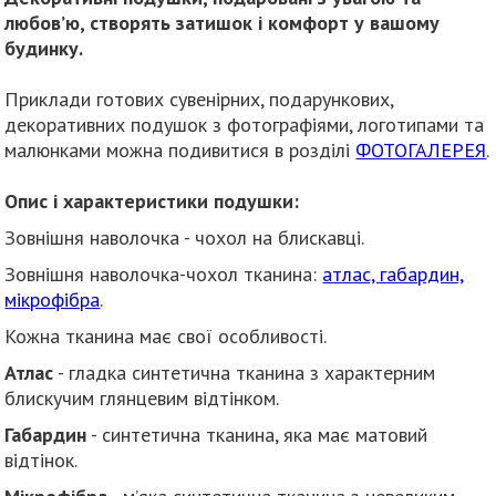
любов’ю, створять затишок і комфорт у вашому
будинку.
Приклади готових сувенірних, подарункових,
декоративних подушок з фотографіями, логотипами та
малюнками можна подивитися в розділі
ФОТОГАЛЕРЕЯ
.
Опис і характеристики подушки:
Зовнішня наволочка - чохол на блискавці.
Зовнішня наволочка-чохол тканина:
атлас, габардин,
мікрофібра
.
Кожна тканина має свої особливості.
Атлас
- гладка синтетична тканина з характерним
блискучим глянцевим відтінком.
Габардин
- синтетична тканина, яка має матовий
відтінок.