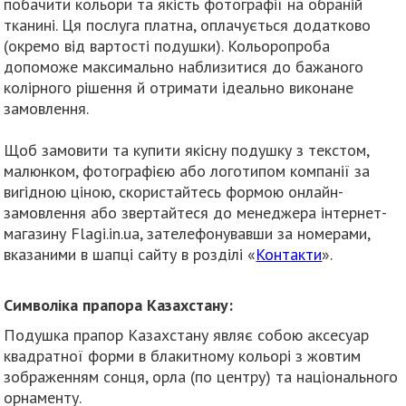
побачити кольори та якість фотографії на обраній
тканині. Ця послуга платна, оплачується додатково
(окремо від вартості подушки). Кольоропроба
допоможе максимально наблизитися до бажаного
колірного рішення й отримати ідеально виконане
замовлення.
Щоб замовити та купити якісну подушку з текстом,
малюнком, фотографією або логотипом компанії за
вигідною ціною, скористайтесь формою онлайн-
замовлення або звертайтеся до менеджера інтернет-
магазину Flagi.in.ua, зателефонувавши за номерами,
вказаними в шапці сайту в розділі «
Контакти
».
Символіка прапора Казахстану:
Подушка прапор Казахстану являє собою аксесуар
квадратної форми в блакитному кольорі з жовтим
зображенням сонця, орла (по центру) та національного
орнаменту.