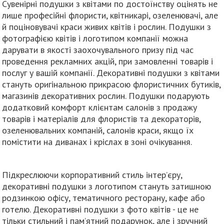
Сувенірні подушки з квітами по достоїнству оцінять не
лише професійні флористи, квітникарі, озеленювачі, але
й поціновувачі краси живих квітів і рослин. Подушки з
фотографією квітів і логотипом компанії можна
дарувати в якості заохочувального призу під час
проведення рекламних акцій, при замовленні товарів і
послуг у вашій компанії. Декоративні подушки з квітами
стануть оригінальною прикрасою флористичних бутиків,
магазинів декоративних рослин. Подушки подарують
додатковий комфорт клієнтам салонів з продажу
товарів і матеріалів для флористів та декораторів,
озеленювальних компаній, салонів краси, якщо їх
помістити на диванах і кріслах в зоні очікування.
Підкреслюючи корпоративний стиль інтер’єру,
декоративні подушки з логотипом стануть затишною
родзинкою офісу, тематичного ресторану, кафе або
готелю. Декоративні подушки з фото квітів - це не
тільки стильний і пам’ятний подарунок, але і зручний