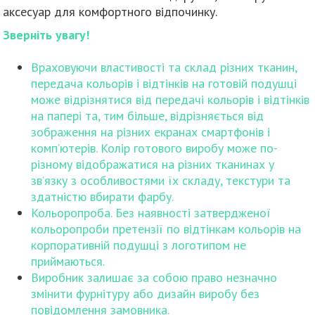
аксесуар для комфортного відпочинку.
Зверніть увагу!
Враховуючи властивості та склад різних тканин,
передача кольорів і відтінків на готовій подушці
може відрізнятися від передачі кольорів і відтінків
на папері та, тим більше, відрізняється від
зображення на різних екранах смартфонів і
комп’ютерів. Колір готового виробу може по-
різному відображатися на різних тканинах у
зв’язку з особливостями їх складу, текстури та
здатністю вбирати фарбу.
Кольоропроба. Без наявності затвердженої
кольоропроби претензії по відтінкам кольорів на
корпоративній подушці з логотипом не
приймаються.
Виробник залишає за собою право незначно
змінити фурнітуру або дизайн виробу без
повідомлення замовника.