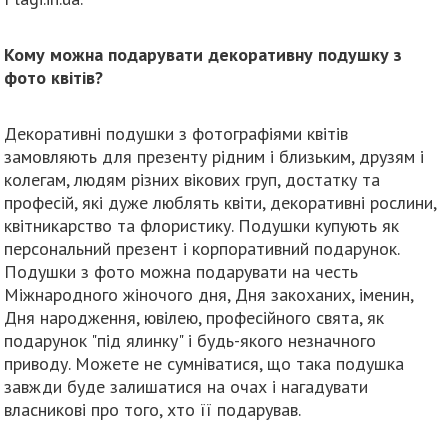
Кому можна подарувати декоративну подушку з
фото квітів?
Декоративні подушки з фотографіями квітів
замовляють для презенту рідним і близьким, друзям і
колегам, людям різних вікових груп, достатку та
професій, які дуже люблять квіти, декоративні рослини,
квітникарство та флористику. Подушки купують як
персональний презент і корпоративний подарунок.
Подушки з фото можна подарувати на честь
Міжнародного жіночого дня, Дня закоханих, іменин,
Дня народження, ювілею, професійного свята, як
подарунок "під ялинку" і будь-якого незначного
приводу. Можете не сумніватися, що така подушка
завжди буде залишатися на очах і нагадувати
власникові про того, хто її подарував.