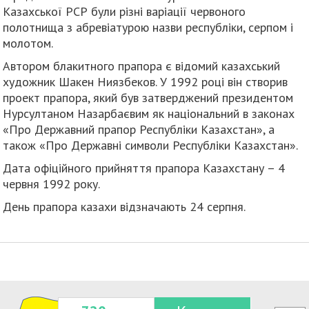
Казахської РСР були різні варіації червоного
полотнища з абревіатурою назви республіки, серпом і
молотом.
Автором блакитного прапора є відомий казахський
художник Шакен Ниязбеков. У 1992 році він створив
проект прапора, який був затверджений президентом
Нурсултаном Назарбаєвим як національний в законах
«Про Державний прапор Республіки Казахстан», а
також «Про Державні символи Республіки Казахстан».
Дата офіційного прийняття прапора Казахстану – 4
червня 1992 року.
День прапора казахи відзначають 24 серпня.