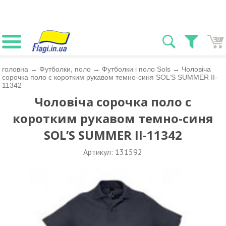
0
головна
→
Футболки, поло
→
Футболки і поло Sols
→
Чоловіча
сорочка поло с коротким рукавом темно-синя SOL’S SUMMER II-
11342
Чоловіча сорочка поло с
коротким рукавом темно-синя
SOL’S SUMMER II-11342
Артикул: 131592