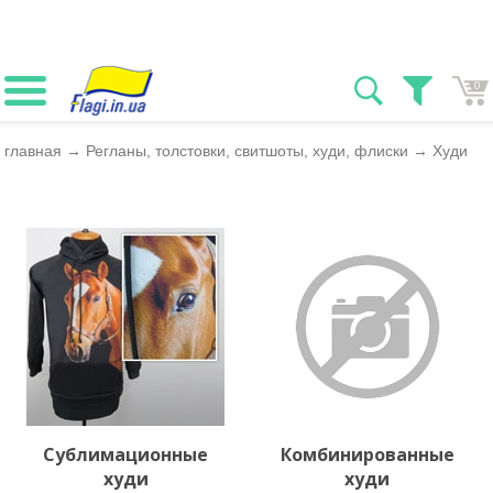
0
главная
→
Регланы, толстовки, свитшоты, худи, флиски
→
Худи
Сублимационные
Комбинированные
худи
худи